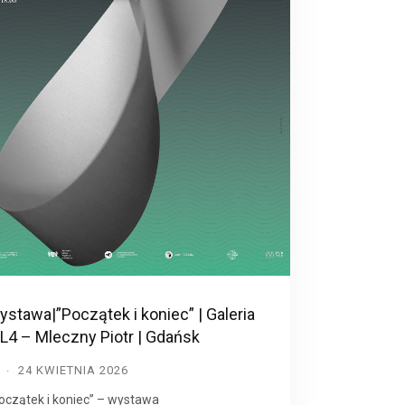
stawa|”Początek i koniec” | Galeria
L4 – Mleczny Piotr | Gdańsk
D
24 KWIETNIA 2026
oczątek i koniec” – wystawa