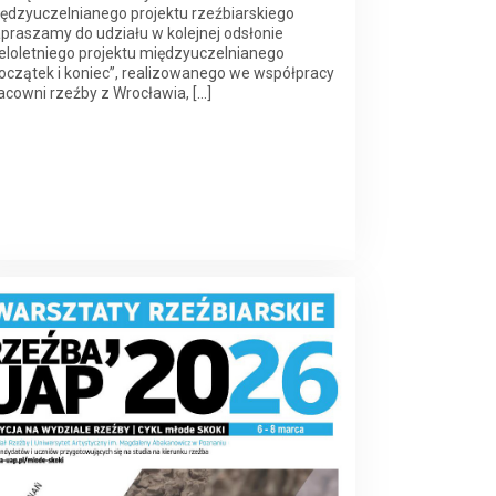
ędzyuczelnianego projektu rzeźbiarskiego
praszamy do udziału w kolejnej odsłonie
eloletniego projektu międzyuczelnianego
oczątek i koniec”, realizowanego we współpracy
acowni rzeźby z Wrocławia, […]