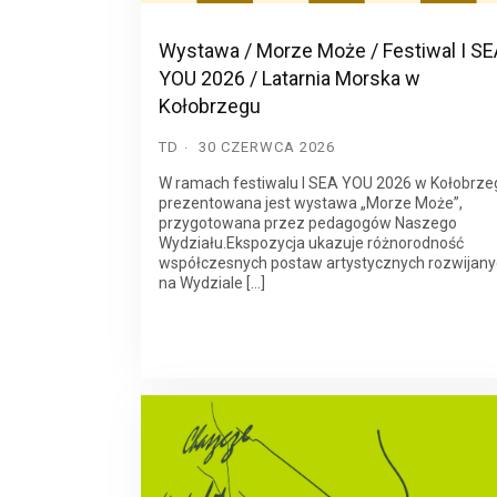
Wystawa / Morze Może / Festiwal I SE
YOU 2026 / Latarnia Morska w
Kołobrzegu
TD
30 CZERWCA 2026
W ramach festiwalu I SEA YOU 2026 w Kołobrze
prezentowana jest wystawa „Morze Może”,
przygotowana przez pedagogów Naszego
Wydziału.Ekspozycja ukazuje różnorodność
współczesnych postaw artystycznych rozwijan
na Wydziale […]