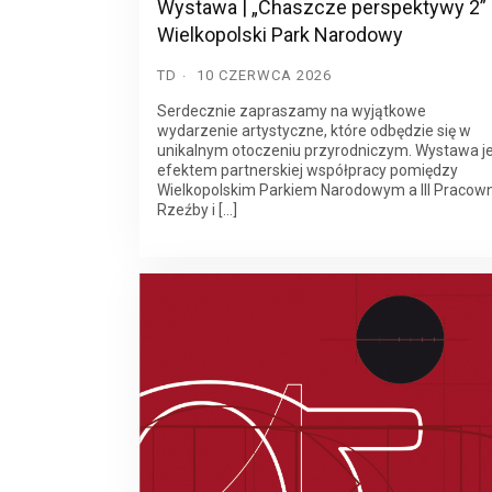
Wystawa | „Chaszcze perspektywy 2” 
Wielkopolski Park Narodowy
TD
10 CZERWCA 2026
Serdecznie zapraszamy na wyjątkowe
wydarzenie artystyczne, które odbędzie się w
unikalnym otoczeniu przyrodniczym. Wystawa j
efektem partnerskiej współpracy pomiędzy
Wielkopolskim Parkiem Narodowym a III Pracow
Rzeźby i […]