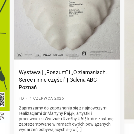
Wystawa | „Poszum” i „O złamaniach.
Serce i inne części” | Galeria ABC |
Poznań
TD
1 CZERWCA 2026
Zapraszamy do zapoznania się z najnowszymi
realizacjami dr Martyny Pająk, artystki i
pracowniczki Wydziału Rzeźby UAP, które zostaną
zaprezentowane w ramach dwóch powiązanych
wydarzeń odbywających się w […]