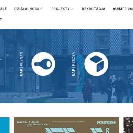
IALE
DZIAŁALNOŚĆ
PROJEKTY
REKRUTACJA
8SBMFR 20
T