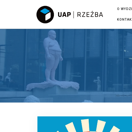
Przejdź do treści
O WYDZ
KONTAK