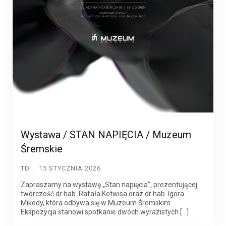
Wystawa / STAN NAPIĘCIA / Muzeum
Śremskie
TD
15 STYCZNIA 2026
Zapraszamy na wystawę „Stan napięcia”, prezentującej
twórczość dr hab. Rafała Kotwisa oraz dr hab. Igora
Mikody, która odbywa się w Muzeum Śremskim.
Ekspozycja stanowi spotkanie dwóch wyrazistych […]