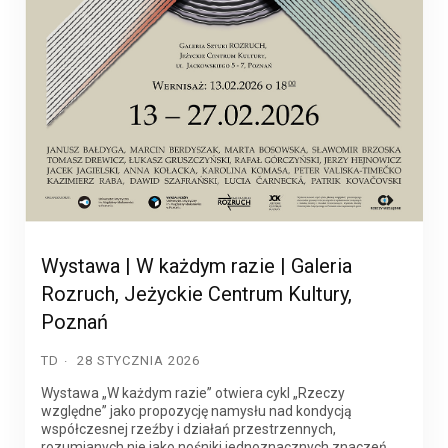
Wystawa | W każdym razie | Galeria
Rozruch, Jeżyckie Centrum Kultury,
Poznań
TD
28 STYCZNIA 2026
Wystawa „W każdym razie” otwiera cykl „Rzeczy
względne” jako propozycję namysłu nad kondycją
współczesnej rzeźby i działań przestrzennych,
rozumianych nie jako nośniki jednoznacznych znaczeń,