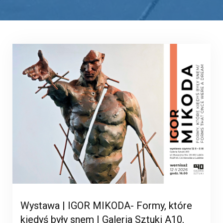
Wystawa | IGOR MIKODA- Formy, które
kiedyś były snem | Galeria Sztuki A10,