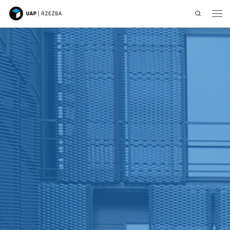
Search
Przejdź do treści
Men