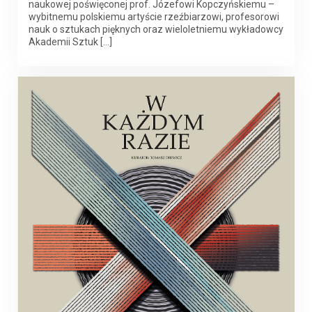
naukowej poświęconej prof. Józefowi Kopczyńskiemu –
wybitnemu polskiemu artyście rzeźbiarzowi, profesorowi
nauk o sztukach pięknych oraz wieloletniemu wykładowcy
Akademii Sztuk […]