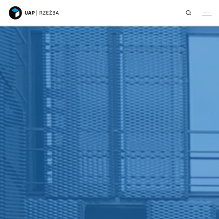
Search
Przejdź do treści
Men