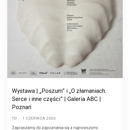
Wystawa | „Poszum” i „O złamaniach.
Serce i inne części” | Galeria ABC |
Poznań
TD
1 CZERWCA 2026
Zapraszamy do zapoznania się z najnowszymi