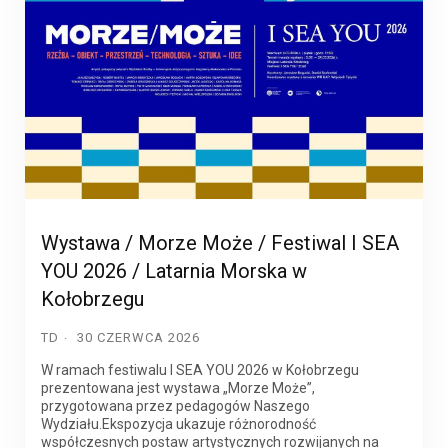
Wystawa / Morze Może / Festiwal I SEA
YOU 2026 / Latarnia Morska w
Kołobrzegu
TD
30 CZERWCA 2026
W ramach festiwalu I SEA YOU 2026 w Kołobrzegu
prezentowana jest wystawa „Morze Może”,
przygotowana przez pedagogów Naszego
Wydziału.Ekspozycja ukazuje różnorodność
współczesnych postaw artystycznych rozwijanych na