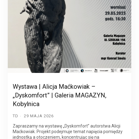
Wystawa | Alicja Maćkowiak –
„Dyskomfort” | Galeria MAGAZYN,
Kobylnica
TD
29 MAJA 2026
Zapraszamy na wystawę „Dyskomfort” autorstwa Alicji
Maćkowiak. Projekt podejmuje temat napięcia pomiędzy
jednostką a otoczeniem, koncentrując się na