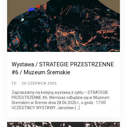
Wystawa / STRATEGIE PRZESTRZENNE
#6 / Muzeum Śremskie
TD
26 CZERWCA 2026
Zapraszamy na kolejną wystawę z cyklu – STRATEGIE
PRZESTRZENNE #6. Wernisaż odbędzie się w Muzeum
Śremskim w Śremie dnia 28.06.2026 r., o godz.: 17:00
UCZESTNICY WYSTAWY: Jarosław […]