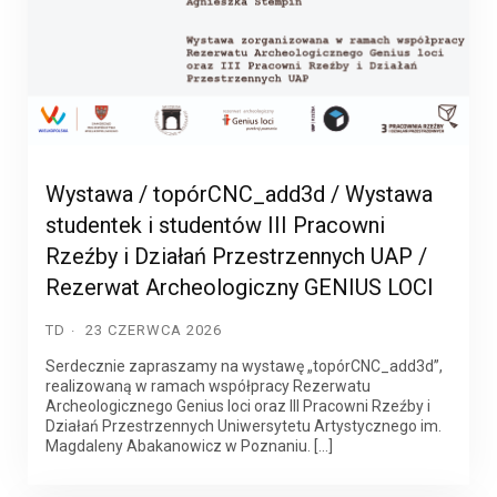
Wystawa / topórCNC_add3d / Wystawa
studentek i studentów III Pracowni
Rzeźby i Działań Przestrzennych UAP /
Rezerwat Archeologiczny GENIUS LOCI
TD
23 CZERWCA 2026
Serdecznie zapraszamy na wystawę „topórCNC_add3d”,
realizowaną w ramach współpracy Rezerwatu
Archeologicznego Genius loci oraz III Pracowni Rzeźby i
Działań Przestrzennych Uniwersytetu Artystycznego im.
Magdaleny Abakanowicz w Poznaniu. […]