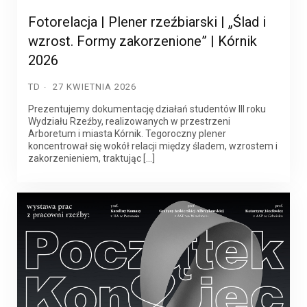
Fotorelacja | Plener rzeźbiarski | „Ślad i
wzrost. Formy zakorzenione” | Kórnik
2026
TD
27 KWIETNIA 2026
Prezentujemy dokumentację działań studentów III roku
Wydziału Rzeźby, realizowanych w przestrzeni
Arboretum i miasta Kórnik. Tegoroczny plener
koncentrował się wokół relacji między śladem, wzrostem i
zakorzenieniem, traktując […]