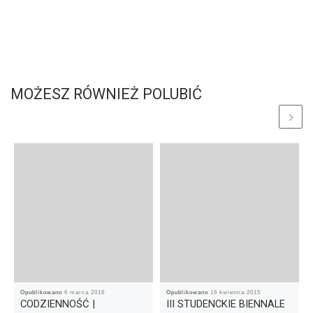
MOŻESZ RÓWNIEŻ POLUBIĆ
Opublikowano
6 marca 2016
Opublikowano
16 kwietnia 2015
CODZIENNOŚĆ |
III STUDENCKIE BIENNALE