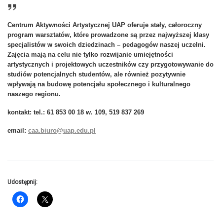
Centrum Aktywności Artystycznej UAP oferuje stały, całoroczny
program warsztatów, które prowadzone są przez najwyższej klasy
specjalistów w swoich dziedzinach – pedagogów naszej uczelni.
Zajęcia mają na celu nie tylko rozwijanie umiejętności
artystycznych i projektowych uczestników czy przygotowywanie do
studiów potencjalnych studentów, ale również pozytywnie
wpływają na budowę potencjału społecznego i kulturalnego
naszego regionu.
kontakt: tel.:
61 853 00 18 w. 109, 519 837 269
email:
caa.biuro@uap.edu.pl
Udostępnij: