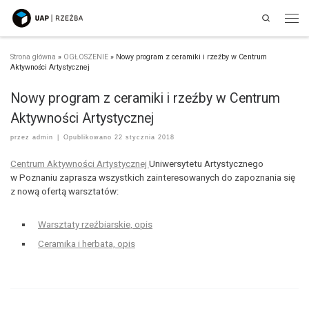
Search
Przejdź do treści
Men
Strona główna
»
OGŁOSZENIE
»
Nowy program z ceramiki i rzeźby w Centrum
Aktywności Artystycznej
Nowy program z ceramiki i rzeźby w Centrum
Aktywności Artystycznej
przez
admin
|
Opublikowano
22 stycznia 2018
Centrum Aktywności Artystycznej
Uniwersytetu Artystycznego
w Poznaniu zaprasza wszystkich zainteresowanych do zapoznania się
z nową ofertą warsztatów:
Warsztaty rzeźbiarskie, opis
Ceramika i herbata, opis