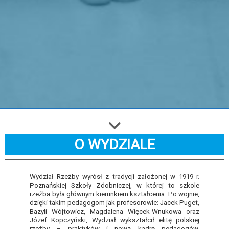
O WYDZIALE
Wydział Rzeźby wyrósł z tradycji założonej w 1919 r.
Poznańskiej Szkoły Zdobniczej, w której to szkole
rzeźba była głównym kierunkiem kształcenia. Po wojnie,
dzięki takim pedagogom jak profesorowie: Jacek Puget,
Bazyli Wójtowicz, Magdalena Więcek-Wnukowa oraz
Józef Kopczyński, Wydział wykształcił elitę polskiej
rzeźby – praktyków i nową kadrę pedagogów,