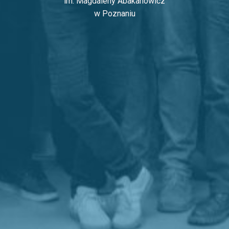
im. Magdaleny Abakanowicz
w Poznaniu