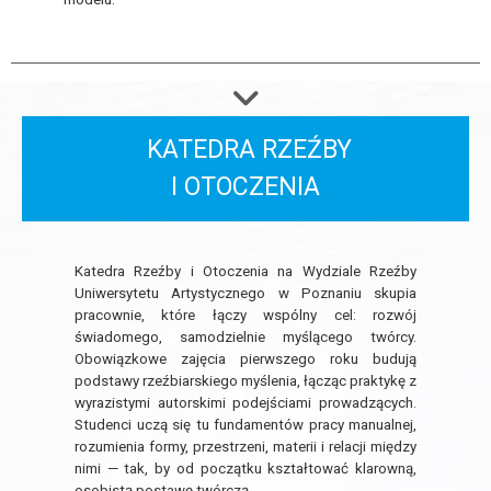
KATEDRA RZEŹBY
I OTOCZENIA
Katedra Rzeźby i Otoczenia na Wydziale Rzeźby
Uniwersytetu Artystycznego w Poznaniu skupia
pracownie, które łączy wspólny cel: rozwój
świadomego, samodzielnie myślącego twórcy.
Obowiązkowe zajęcia pierwszego roku budują
podstawy rzeźbiarskiego myślenia, łącząc praktykę z
wyrazistymi autorskimi podejściami prowadzących.
Studenci uczą się tu fundamentów pracy manualnej,
rozumienia formy, przestrzeni, materii i relacji między
nimi — tak, by od początku kształtować klarowną,
osobistą postawę twórczą.