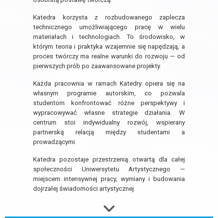
Katedra korzysta z rozbudowanego zaplecza
technicznego umożliwiającego pracę w wielu
materiałach i technologiach. To środowisko, w
którym teoria i praktyka wzajemnie się napędzają, a
proces twórczy ma realne warunki do rozwoju — od
pierwszych prób po zaawansowane projekty.
Każda pracownia w ramach Katedry opiera się na
własnym programie autorskim, co pozwala
studentom konfrontować różne perspektywy i
wypracowywać własne strategie działania. W
centrum stoi indywidualny rozwój, wspierany
partnerską relacją między studentami a
prowadzącymi.
Katedra pozostaje przestrzenią otwartą dla całej
społeczności Uniwersytetu Artystycznego —
miejscem intensywnej pracy, wymiany i budowania
dojrzałej świadomości artystycznej.