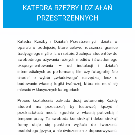
KATEDRA RZEŹBY I DZIAŁAŃ
PRZESTRZENNYCH
Katedra Rzeźby i Działań Przestrzennych działa w
oparciu o podejście, które celowo rozszerza granice
tradycyjnego myślenia o rzeźbie. Zachęca studentów do
swobodnego używania różnych mediów i świadomego
eksperymentowania — od instalacji i działań
intermedialnych po performans, film czy fotografię. Nie
chodzi o wybór „właściwego” narzędzia, lecz o
budowanie własnej logiki twórczej, która nie musi się
mieścić w klasycznych kategoriach.
Proces kształcenia zakłada dużą autonomię. Każdy
student ma przestrzeń, by testować, łączyć i
przekształcać media zgodnie z własną potrzebą i
tempem pracy. Ta swoboda konstrukcji i dekonstrukcji
formy staje się punktem wyjścia do tworzenia
osobistego języka, a nie ćwiczeniem z dopasowywania