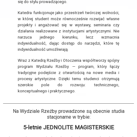
się do stylu prowadzącego.
Katedra funkcjonuje jako przestrzeń twórczej wolności,
w której student może równocześnie rozwijać własne
projekty i angażować się w wystawy, seminaria czy
działania realizowane z instytucjami artystycznymi. Nie
narzuca jednego kierunku, lecz wzmacnia
indywidualność, dając dostęp do narzędzi, które tę
indywidualność umożliwiają.
Wraz z Katedrą Rzeźby i Otoczenia współtworzy spójny
program Wydziału Rzeźby — program, który łączy
tradycyjne podejście z otwartością na nowe media i
procesy artystyczne. Dzięki temu studenci otrzymują
szerokie pole do rozwoju: technicznego,
konceptualnego i praktycznego.
Na Wydziale Rzeźby prowadzone są obecnie studia
stacjonarne w trybie:
5-letnie JEDNOLITE MAGISTERSKIE