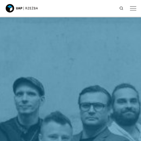
Search
Przejdź do treści
Men