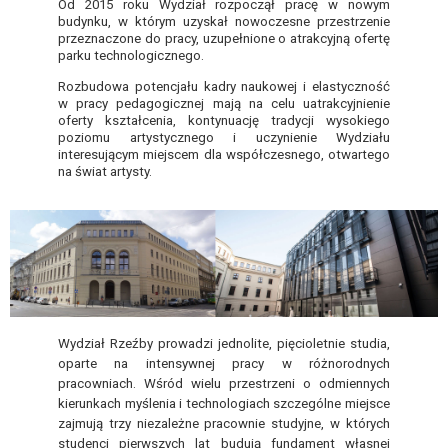
Od 2015 roku Wydział rozpoczął pracę w nowym
budynku, w którym uzyskał nowoczesne przestrzenie
przeznaczone do pracy, uzupełnione o atrakcyjną ofertę
parku technologicznego.
Rozbudowa potencjału kadry naukowej i elastyczność
w pracy pedagogicznej mają na celu uatrakcyjnienie
oferty kształcenia, kontynuację tradycji wysokiego
poziomu artystycznego i uczynienie Wydziału
interesującym miejscem dla współczesnego, otwartego
na świat artysty.
Wydział Rzeźby prowadzi jednolite, pięcioletnie studia,
oparte na intensywnej pracy w różnorodnych
pracowniach. Wśród wielu przestrzeni o odmiennych
kierunkach myślenia i technologiach szczególne miejsce
zajmują trzy niezależne pracownie studyjne, w których
studenci pierwszych lat budują fundament własnej