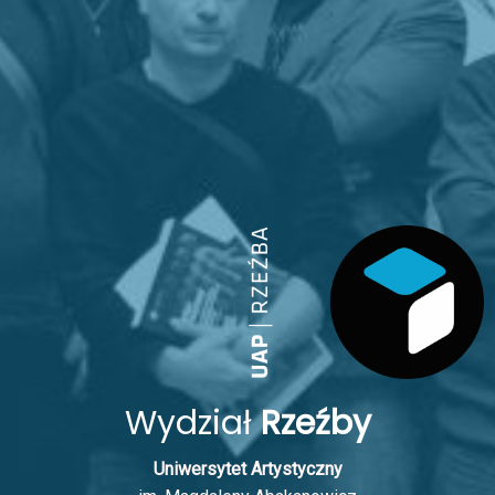
Wydział
Rzeźby
Uniwersytet Artystyczny