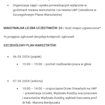
Organizacja zajęć i opieka prowadzących wyłącznie w
godzinach trwania warsztatów i na terenie UAP (określone w
Szczegółowym Planie Warsztatów).
MAKSYMALNA LICZBA UCZESTNIKÓW: 20
/ ilość miejsc ograniczona*
*o przyjęciu zgłoszeń decyduje kolejność zgłoszeń.
SZCZEGÓŁOWY PLAN WARSZTATÓW:
06.03.2026 (piątek)
15:00 – 19:00 – portret rzeźbiarski/praca w glinie
07.03.2026 (sobota)
10:00 – 14:00 – rozpoczęcie Drzwi Otwartych na UAP
– prezentacja Uczelni, Wydziału Rzeźby oraz pracowni
i warsztatów Wydziału Rzeźby, wykład/ćwiczenia prof.
dr hab. Marcina Berdyszaka