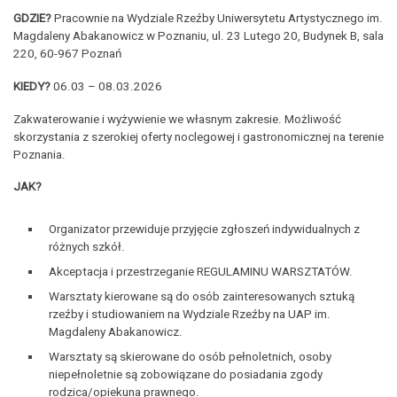
GDZIE?
Pracownie na Wydziale Rzeźby Uniwersytetu Artystycznego im.
Magdaleny Abakanowicz w Poznaniu, ul. 23 Lutego 20, Budynek B, sala
220, 60-967 Poznań
KIEDY?
06.03 – 08.03.2026
Zakwaterowanie i wyżywienie we własnym zakresie. Możliwość
skorzystania z szerokiej oferty noclegowej i gastronomicznej na terenie
Poznania.
JAK?
Organizator przewiduje przyjęcie zgłoszeń indywidualnych z
różnych szkół.
Akceptacja i przestrzeganie REGULAMINU WARSZTATÓW.
Warsztaty kierowane są do osób zainteresowanych sztuką
rzeźby i studiowaniem na Wydziale Rzeźby na UAP im.
Magdaleny Abakanowicz.
Warsztaty są skierowane do osób pełnoletnich, osoby
niepełnoletnie są zobowiązane do posiadania zgody
rodzica/opiekuna prawnego.