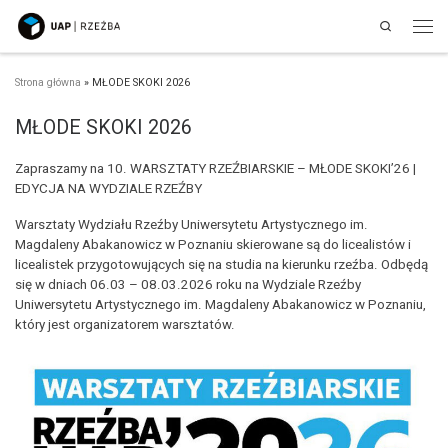
Search
Przejdź do treści
Men
Strona główna
»
MŁODE SKOKI 2026
MŁODE SKOKI 2026
Zapraszamy na 10. WARSZTATY RZEŹBIARSKIE – MŁODE SKOKI’26 |
EDYCJA NA WYDZIALE RZEŹBY
Warsztaty Wydziału Rzeźby Uniwersytetu Artystycznego im.
Magdaleny Abakanowicz w Poznaniu skierowane są do licealistów i
licealistek przygotowujących się na studia na kierunku rzeźba. Odbędą
się w dniach 06.03 – 08.03.2026 roku na Wydziale Rzeźby
Uniwersytetu Artystycznego im. Magdaleny Abakanowicz w Poznaniu,
który jest organizatorem warsztatów.