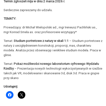
Termin zgłoszeń mija w dniu 2 marca 2026 r.
Serdecznie zapraszamy do udziału.
TEMATY:
Prowadzący: dr Michał Wielopolski ad., mgr Ireneusz Pachliński as.,
mgr Konrad Smela as. oraz profesorowie wizytujący*
Temat:
Studium portretowe z natury w skali 1:1
– Studium portretowe z
natury z uwzględnieniem konstrukcji, proporcji, mas, charakteru
modela. Analiza przez obserwację i wnikliwe studium modela. Praca w
glinie.
Temat:
Pokaz możliwości nowego laboratorium cyfrowego Wydziału
Rzeźby
– Prezentacja nowych technologii wykorzystywanych w rzeźbie
takich jak VR, modelowanie i skanowanie 3d, druk 3d. Praca w grupie
przy skano
Udostępnij: