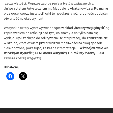
rzeczywistości. Poprzez zaproszenie artystów związanych z
Uniwersytetem Artystycznym im. Magdaleny Abakanowicz w Poznaniu
oraz gości spoza instytucji, cykl ten podkreśla różnorodność podejść i
otwartość na eksperyment.
Wszystkie cztery wystawy wchodzące w skład
„Rzeczy względnych”
są
zaproszeniem do refleksji nad tym, co znamy, a co tylko nam się
wydaje. Cykl zachęca do odkrywania i reinterpretacji, do zanurzenia się
w sztuce, która otwiera przed widzem możliwości na swój sposób
nieskończone, pokazując, że każda interpretacja –
w każdym razie,
ale
w żadnym wypadku,
za to
mimo wszystko,
lub
tak czy inaczej
– jest
zawsze
rzeczą względną
.
Udostępnij: