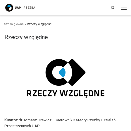
Search
Przejdź do treści
Men
Strona główna
»
Rzeczy względne
Rzeczy względne
Kurator:
dr Tomasz Drewicz – Kierownik Katedry Rzeźby i Działań
Przestrzennych UAP