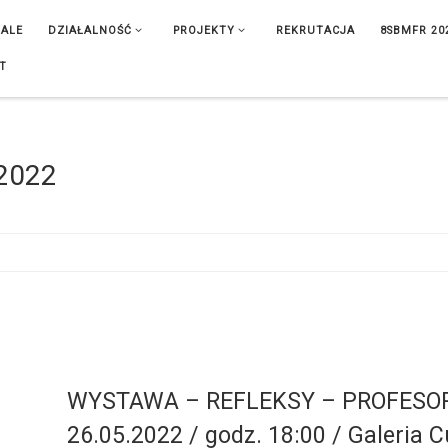
IALE
DZIAŁALNOŚĆ
PROJEKTY
REKRUTACJA
8SBMFR 20
T
2022
WYSTAWA – REFLEKSY – PROFESOR
26.05.2022 / godz. 18:00 / Galeria 