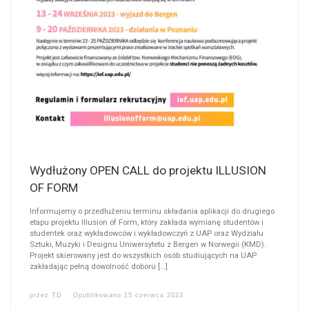
Wydłużony OPEN CALL do projektu ILLUSION
OF FORM
Informujemy o przedłużeniu terminu składania aplikacji do drugiego
etapu projektu Illusion of Form, który zakłada wymianę studentów i
studentek oraz wykładowców i wykładowczyń z UAP oraz Wydziału
Sztuki, Muzyki i Designu Uniwersytetu z Bergen w Norwegii (KMD).
Projekt skierowany jest do wszystkich osób studiujących na UAP
zakładając pełną dowolność doboru […]
przez
TD
Opublikowano
15 czerwca 2023