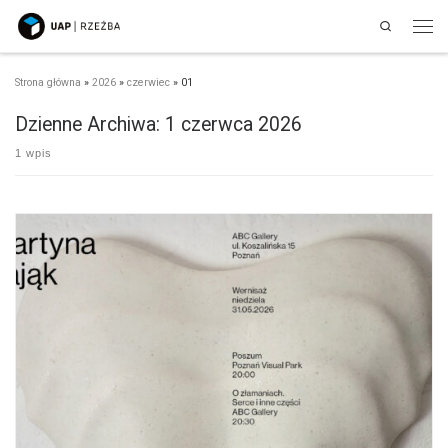
Search
Przejdź do treści
Men
Strona główna
»
2026
»
czerwiec
»
01
Dzienne Archiwa:
1 czerwca 2026
1 wpis