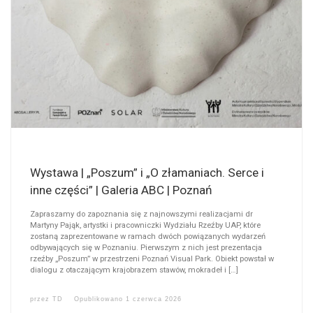
Wystawa | „Poszum” i „O złamaniach. Serce i
inne części” | Galeria ABC | Poznań
Zapraszamy do zapoznania się z najnowszymi realizacjami dr
Martyny Pająk, artystki i pracowniczki Wydziału Rzeźby UAP, które
zostaną zaprezentowane w ramach dwóch powiązanych wydarzeń
odbywających się w Poznaniu. Pierwszym z nich jest prezentacja
rzeźby „Poszum” w przestrzeni Poznań Visual Park. Obiekt powstał w
dialogu z otaczającym krajobrazem stawów, mokradeł i […]
przez
TD
Opublikowano
1 czerwca 2026