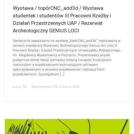
Wystawa / topórCNC_add3d / Wystawa
studentek i studentów III Pracowni Rzeźby i
Działań Przestrzennych UAP / Rezerwat
Archeologiczny GENIUS LOCI
Serdecznie zapraszamy na wystawę „topórCNC_add3d”, realizowaną w
ramach współpracy Rezerwatu Archeologicznego Genius loci oraz III
Pracowni Rzeźby i Działań Przestrzennych Uniwersytetu Artystycznego
im. Magdaleny Abakanowicz w Poznaniu. Prezentowany projekt
podejmuje temat relacji pomiędzy historią narzędzi, tradycyjnym
rzemiosłem a współczesnymi technologiami cyfrowymi
wykorzystywanymi w procesie projektowania i realizacji form
przestrzennych. Szczególnym […]
przez
TD
Opublikowano
23 czerwca 2026