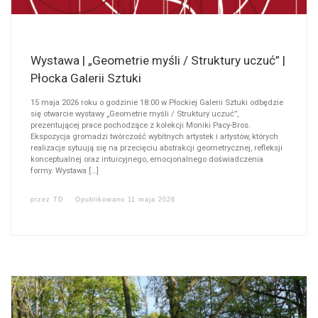
Wystawa | „Geometrie myśli / Struktury uczuć” |
Płocka Galerii Sztuki
15 maja 2026 roku o godzinie 18:00 w Płockiej Galerii Sztuki odbędzie
się otwarcie wystawy „Geometrie myśli / Struktury uczuć”,
prezentującej prace pochodzące z kolekcji Moniki Pacy-Bros.
Ekspozycja gromadzi twórczość wybitnych artystek i artystów, których
realizacje sytuują się na przecięciu abstrakcji geometrycznej, refleksji
konceptualnej oraz intuicyjnego, emocjonalnego doświadczenia
formy. Wystawa […]
przez
TD
Opublikowano
11 maja 2026