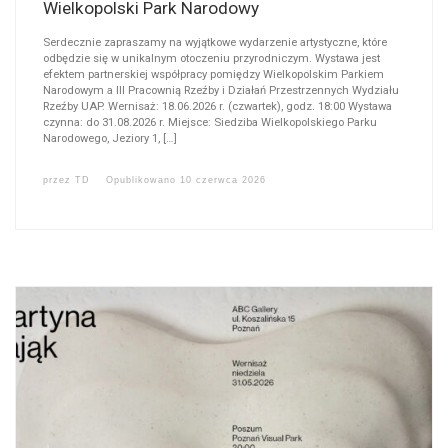
Wielkopolski Park Narodowy
Serdecznie zapraszamy na wyjątkowe wydarzenie artystyczne, które
odbędzie się w unikalnym otoczeniu przyrodniczym. Wystawa jest
efektem partnerskiej współpracy pomiędzy Wielkopolskim Parkiem
Narodowym a III Pracownią Rzeźby i Działań Przestrzennych Wydziału
Rzeźby UAP. Wernisaż: 18.06.2026 r. (czwartek), godz. 18:00 Wystawa
czynna: do 31.08.2026 r. Miejsce: Siedziba Wielkopolskiego Parku
Narodowego, Jeziory 1, […]
przez
TD
Opublikowano
10 czerwca 2026