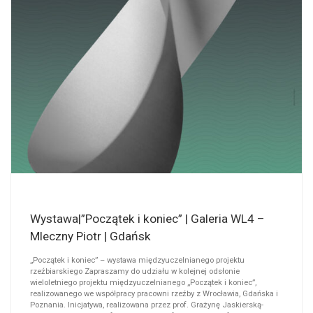
Wystawa|”Początek i koniec” | Galeria WL4 –
Mleczny Piotr | Gdańsk
„Początek i koniec” – wystawa międzyuczelnianego projektu
rzeźbiarskiego Zapraszamy do udziału w kolejnej odsłonie
wieloletniego projektu międzyuczelnianego „Początek i koniec”,
realizowanego we współpracy pracowni rzeźby z Wrocławia, Gdańska i
Poznania. Inicjatywa, realizowana przez prof. Grażynę Jaskierską-