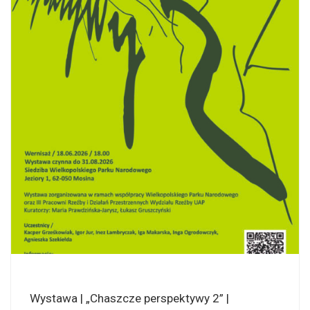
Wystawa | „Chaszcze perspektywy 2” |