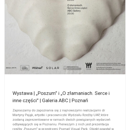
Wystawa | „Poszum” i „O złamaniach. Serce i
inne części” | Galeria ABC | Poznań
Zapraszamy do zapoznania się z najnowszymi realizacjami dr
Martyny Pająk, artystki i pracowniczki Wydziału Rzeźby UAP, które
zostaną zaprezentowane w ramach dwóch powiązanych wydarzeń
odbywających się w Poznaniu. Pierwszym z nich jest prezentacja
rzeźby „Poszum” w przestrzeni Poznań Visual Park. Obiekt powstał w