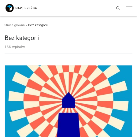
Search
Przejdź do treści
Men
Strona główna
»
Bez kategorii
Bez kategorii
166 wpisów