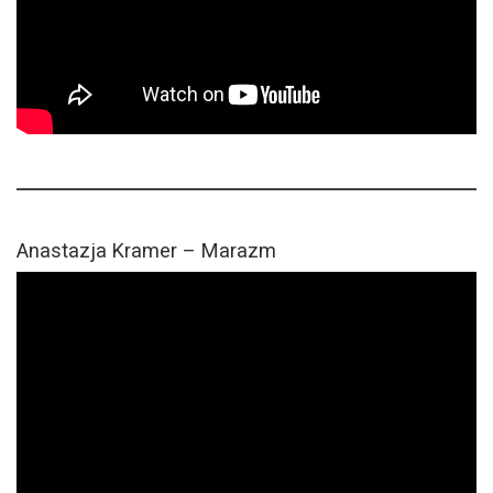
Anastazja Kramer – Marazm