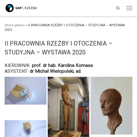
Search
Przejdź do treści
Men
Strona główna
»
II PRACOWNIA RZEŹBY I OTOCZENIA – STUDYJNA – WYSTAWA
2020
II PRACOWNIA RZEŹBY I OTOCZENIA –
STUDYJNA – WYSTAWA 2020
KIEROWNIK:
prof. dr hab. Karolina Komasa
ASYSTENT:
dr Michał Wielopolski, ad.