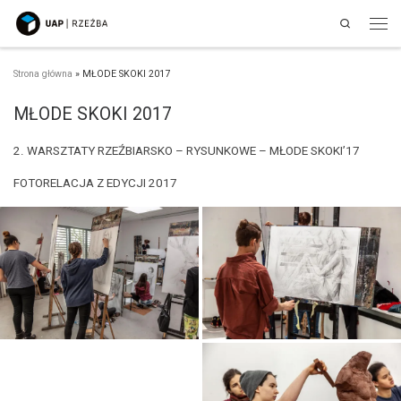
Search
Przejdź do treści
Men
Strona główna
»
MŁODE SKOKI 2017
MŁODE SKOKI 2017
2. WARSZTATY RZEŹBIARSKO – RYSUNKOWE – MŁODE SKOKI’17
FOTORELACJA Z EDYCJI 2017