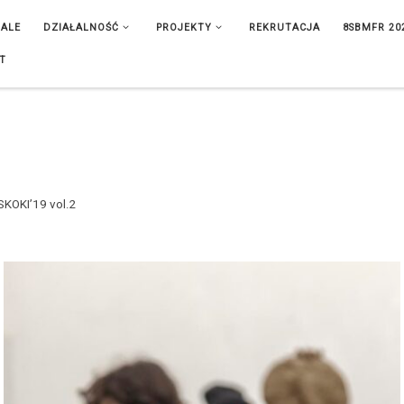
IALE
DZIAŁALNOŚĆ
PROJEKTY
REKRUTACJA
8SBMFR 20
T
OKI’19 vol.2