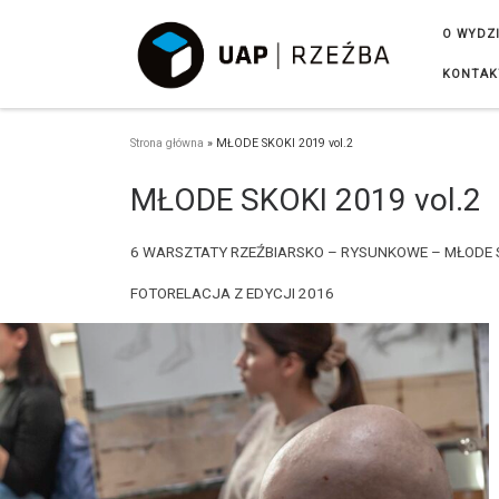
Przejdź do treści
O WYDZ
KONTAK
Strona główna
»
MŁODE SKOKI 2019 vol.2
MŁODE SKOKI 2019 vol.2
6 WARSZTATY RZEŹBIARSKO – RYSUNKOWE – MŁODE SK
FOTORELACJA Z EDYCJI 2016