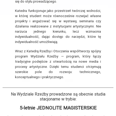
się do stylu prowadzącego.
Katedra funkcjonuje jako przestrzeń twórczej wolności,
w której student może równocześnie rozwijać własne
projekty i angażować się w wystawy, seminaria czy
działania realizowane z instytucjami artystycznymi. Nie
narzuca jednego kierunku, lecz wzmacnia
indywidualność, dając dostęp do narzędzi, które tę
indywidualność umożliwiają.
Wraz z Katedrą Rzeźby i Otoczenia współtworzy spójny
program Wydziału Rzeźby — program, który łączy
tradycyjne podejście z otwartością na nowe media i
procesy artystyczne. Dzięki temu studenci otrzymują
szerokie pole do rozwoju: technicznego,
konceptualnego i praktycznego.
Na Wydziale Rzeźby prowadzone są obecnie studia
stacjonarne w trybie:
5-letnie JEDNOLITE MAGISTERSKIE