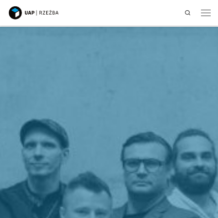
Search
Przejdź do treści
Men