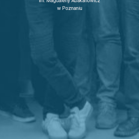
im. Magdaleny Abakanowicz
w Poznaniu