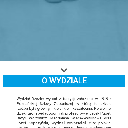
O WYDZIALE
Wydział Rzeźby wyrósł z tradycji założonej w 1919 r.
Poznańskiej Szkoły Zdobniczej, w której to szkole
rzeźba była głównym kierunkiem kształcenia. Po wojnie,
dzięki takim pedagogom jak profesorowie: Jacek Puget,
Bazyli Wójtowicz, Magdalena Więcek-Wnukowa oraz
Józef Kopczyński, Wydział wykształcił elitę polskiej
rzeźby – praktyków i nową kadrę pedagogów,