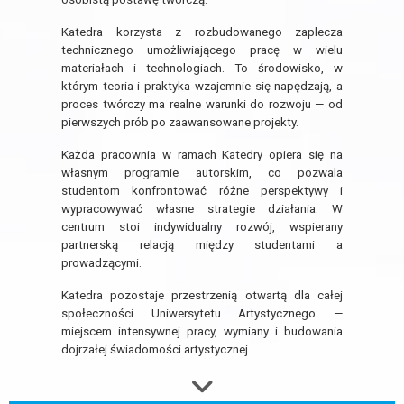
Katedra korzysta z rozbudowanego zaplecza
technicznego umożliwiającego pracę w wielu
materiałach i technologiach. To środowisko, w
którym teoria i praktyka wzajemnie się napędzają, a
proces twórczy ma realne warunki do rozwoju — od
pierwszych prób po zaawansowane projekty.
Każda pracownia w ramach Katedry opiera się na
własnym programie autorskim, co pozwala
studentom konfrontować różne perspektywy i
wypracowywać własne strategie działania. W
centrum stoi indywidualny rozwój, wspierany
partnerską relacją między studentami a
prowadzącymi.
Katedra pozostaje przestrzenią otwartą dla całej
społeczności Uniwersytetu Artystycznego —
miejscem intensywnej pracy, wymiany i budowania
dojrzałej świadomości artystycznej.