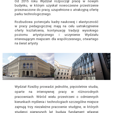
Od 2015 roku Wydział rozpoczął pracę w nowym
budynku, w którym uzyskał nowoczesne przestrzenie
przeznaczone do pracy, uzupełnione o atrakcyjną ofertę
parku technologicznego.
Rozbudowa potencjału kadry naukowej i elastyczność
w pracy pedagogicznej mają na celu uatrakcyjnienie
oferty kształcenia, kontynuację tradycji wysokiego
poziomu artystycznego i uczynienie Wydziału
interesującym miejscem dla współczesnego, otwartego
na świat artysty.
Wydział Rzeźby prowadzi jednolite, pięcioletnie studia,
oparte na intensywnej pracy w różnorodnych
pracowniach. Wśród wielu przestrzeni o odmiennych
kierunkach myślenia i technologiach szczególne miejsce
zajmują trzy niezależne pracownie studyjne, w których
studenci pierwszych lat budują fundament własnej