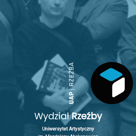
Wydział
Rzeźby
Uniwersytet Artystyczny