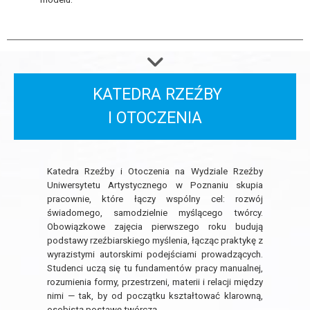
KATEDRA RZEŹBY
I OTOCZENIA
Katedra Rzeźby i Otoczenia na Wydziale Rzeźby
Uniwersytetu Artystycznego w Poznaniu skupia
pracownie, które łączy wspólny cel: rozwój
świadomego, samodzielnie myślącego twórcy.
Obowiązkowe zajęcia pierwszego roku budują
podstawy rzeźbiarskiego myślenia, łącząc praktykę z
wyrazistymi autorskimi podejściami prowadzących.
Studenci uczą się tu fundamentów pracy manualnej,
rozumienia formy, przestrzeni, materii i relacji między
nimi — tak, by od początku kształtować klarowną,
osobistą postawę twórczą.