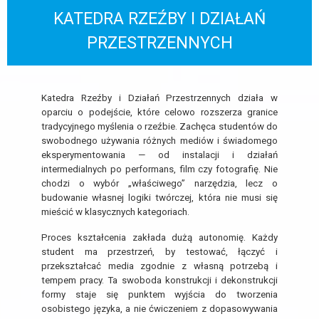
KATEDRA RZEŹBY I DZIAŁAŃ
PRZESTRZENNYCH
Katedra Rzeźby i Działań Przestrzennych działa w
oparciu o podejście, które celowo rozszerza granice
tradycyjnego myślenia o rzeźbie. Zachęca studentów do
swobodnego używania różnych mediów i świadomego
eksperymentowania — od instalacji i działań
intermedialnych po performans, film czy fotografię. Nie
chodzi o wybór „właściwego” narzędzia, lecz o
budowanie własnej logiki twórczej, która nie musi się
mieścić w klasycznych kategoriach.
Proces kształcenia zakłada dużą autonomię. Każdy
student ma przestrzeń, by testować, łączyć i
przekształcać media zgodnie z własną potrzebą i
tempem pracy. Ta swoboda konstrukcji i dekonstrukcji
formy staje się punktem wyjścia do tworzenia
osobistego języka, a nie ćwiczeniem z dopasowywania