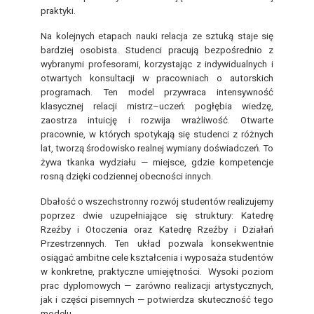
praktyki.
Na kolejnych etapach nauki relacja ze sztuką staje się
bardziej osobista. Studenci pracują bezpośrednio z
wybranymi profesorami, korzystając z indywidualnych i
otwartych konsultacji w pracowniach o autorskich
programach. Ten model przywraca intensywność
klasycznej relacji mistrz–uczeń: pogłębia wiedzę,
zaostrza intuicję i rozwija wrażliwość.
Otwarte
pracownie, w których spotykają się studenci z różnych
lat, tworzą środowisko realnej wymiany doświadczeń. To
żywa tkanka wydziału — miejsce, gdzie kompetencje
rosną dzięki codziennej obecności innych.
Dbałość o wszechstronny rozwój studentów realizujemy
poprzez dwie uzupełniające się struktury: Katedrę
Rzeźby i Otoczenia oraz Katedrę Rzeźby i Działań
Przestrzennych. Ten układ pozwala konsekwentnie
osiągać ambitne cele kształcenia i wyposaża studentów
w konkretne, praktyczne umiejętności.
Wysoki poziom
prac dyplomowych — zarówno realizacji artystycznych,
jak i części pisemnych — potwierdza skuteczność tego
modelu.