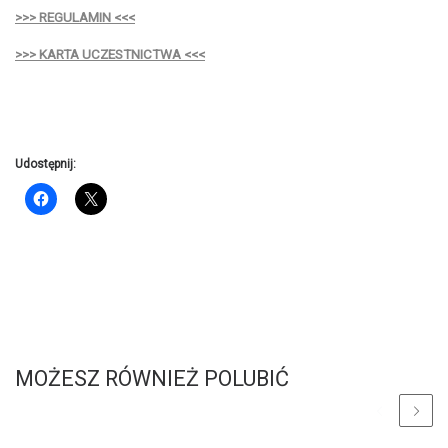
>>> REGULAMIN <<<
>>> KARTA UCZESTNICTWA <<<
Udostępnij:
MOŻESZ RÓWNIEŻ POLUBIĆ