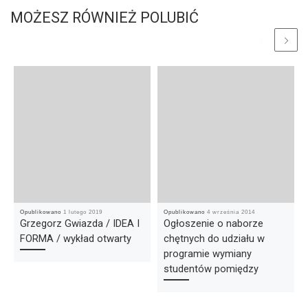
MOŻESZ RÓWNIEŻ POLUBIĆ
Opublikowano
1 lutego 2019
Opublikowano
4 września 2014
Grzegorz Gwiazda / IDEA I
Ogłoszenie o naborze
FORMA / wykład otwarty
chętnych do udziału w
programie wymiany
studentów pomiędzy