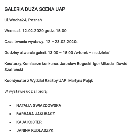
GALERIA DUŻA SCENA UAP
Ul.Wodna24, Poznań
Wernisaż
12.02.2020 godz. 18.00
Czas trwania wystawy: 12 – 23.02.2020r.
Godziny otwarcia galerii: 13:00 – 18:00 /wtorek – niedziela/
Kuratorzy, Komisarze konkursu:
Jarosław Boguski_Igor Mikoda_ Dawid
Szafrański
Koordynator z Wydział Rzeźby UAP:
Martyna Pająk
W wystawie udział biorą:
NATALIA GWIAZDOWSKA
BARBARA JAKUBASZ
KAJA KOSTER
JANINA KUDLASZYK