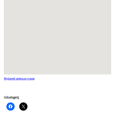
Wyświetl większą mapę
Udostępnij: