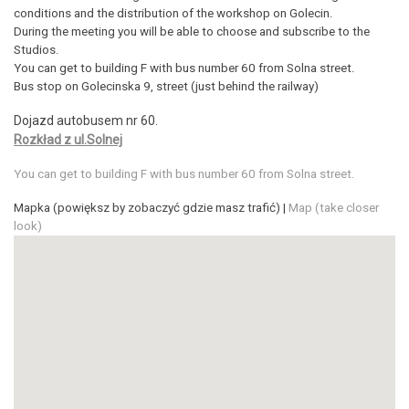
conditions and the distribution of the workshop on Golecin.
During the meeting you will be able to choose and subscribe to the
Studios.
You can get to building F with bus number 60 from Solna street.
Bus stop on Golecinska 9, street (just behind the railway)
Dojazd autobusem nr 60.
Rozkład z ul.Solnej
You can get to building F with bus number 60 from Solna street.
Mapka (powiększ by zobaczyć gdzie masz trafić) |
Map (take closer
look)