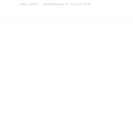
przez
admin
Opublikowano
12 stycznia 2019