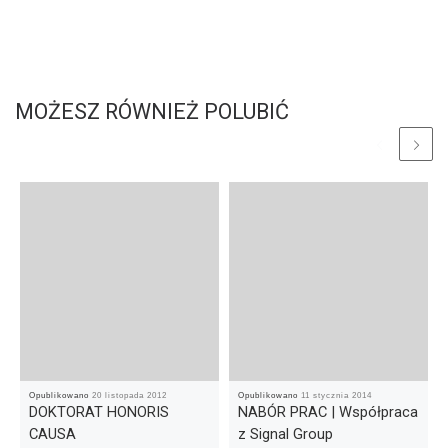
MOŻESZ RÓWNIEŻ POLUBIĆ
Opublikowano
20 listopada 2012
Opublikowano
11 stycznia 2014
DOKTORAT HONORIS
NABÓR PRAC | Współpraca
CAUSA
z Signal Group