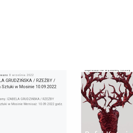
kowano
8 września 2022
LA GRUDZIŃSKA / RZEŹBY /
a Sztuki w Mosinie 10.09.2022
amy. IZABELA GRUDZIŃSKA / RZEŹBY
Sztuki w Mosinie Wernisaż: 10.09.2022 godz.