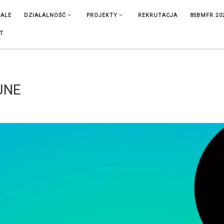
IALE
DZIAŁALNOŚĆ
PROJEKTY
REKRUTACJA
8SBMFR 20
T
JNE