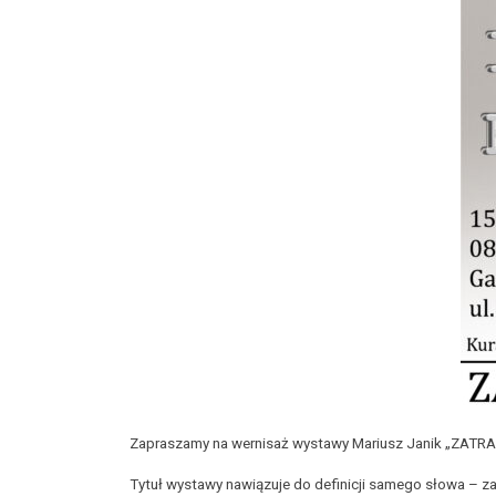
Zapraszamy na wernisaż wystawy Mariusz Janik „ZATR
Tytuł wystawy nawiązuje do definicji samego słowa – z