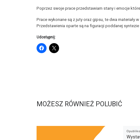
Poprzez swoje prace przedstawiam stany i emocje któr
Prace wykonane są z juty oraz gipsu, te dwa materiały 
Przedstawienia oparte są na figuracji poddanej syntezie
Udostępnij:
MOŻESZ RÓWNIEŻ POLUBIĆ
Opubli
Wysta