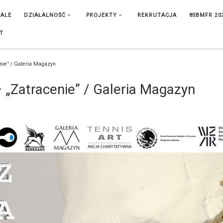
IALE
DZIAŁALNOŚĆ
PROJEKTY
REKRUTACJA
8SBMFR 20
T
nie” / Galeria Magazyn
 „Zatracenie” / Galeria Magazyn