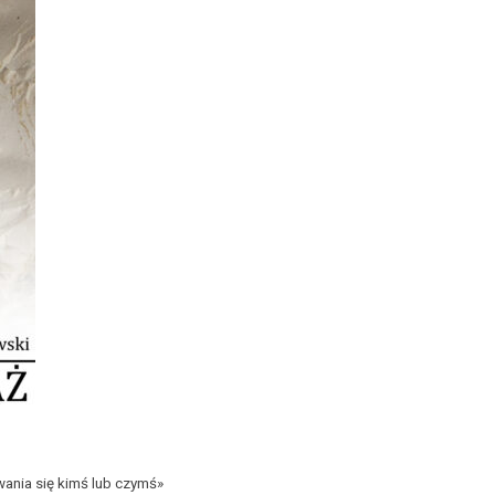
wania się kimś lub czymś»