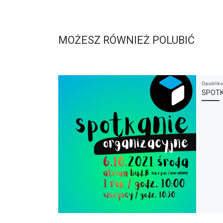
MOŻESZ RÓWNIEŻ POLUBIĆ
Opubli
SPOT