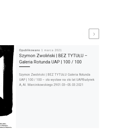
Opublikowano
1 marca 2021
Szymon Zwoliński | BEZ TYTUŁU –
Galeria Rotunda UAP | 100 / 100
Szymon Zwoliński | BEZ TYTUŁU Galeria Rotunda
UAP | 100 / 100 – sto wystaw na sto lat UAPBudynek
A, Al. Marcinkowskiego 2901.03–05.03.2021