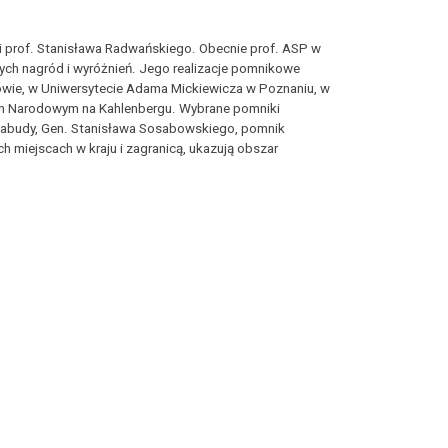
 prof. Stanisława Radwańskiego. Obecnie prof. ASP w
nych nagród i wyróżnień. Jego realizacje pomnikowe
rakowie, w Uniwersytecie Adama Mickiewicza w Poznaniu, w
ium Narodowym na Kahlenbergu. Wybrane pomniki
da Labudy, Gen. Stanisława Sosabowskiego, pomnik
 miejscach w kraju i zagranicą, ukazują obszar