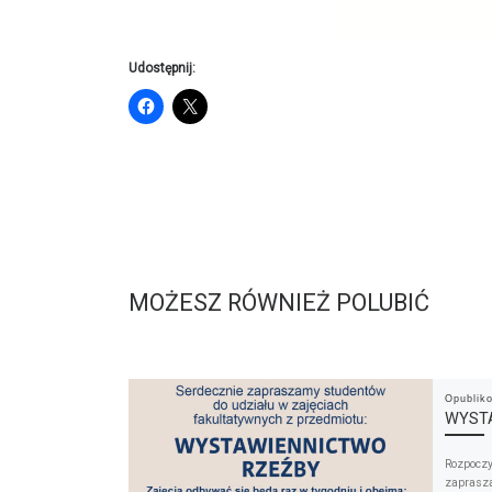
Udostępnij:
MOŻESZ RÓWNIEŻ POLUBIĆ
Opubli
WYST
Rozpoczy
zaprasza