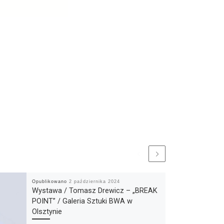
Opublikowano
2 października 2024
Wystawa / Tomasz Drewicz – „BREAK
POINT” / Galeria Sztuki BWA w
Olsztynie