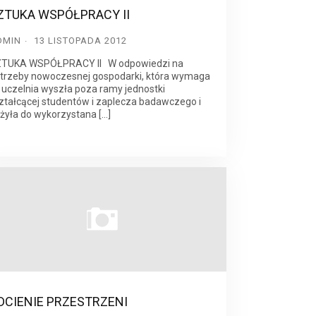
ZTUKA WSPÓŁPRACY II
DMIN
13 LISTOPADA 2012
TUKA WSPÓŁPRACY II W odpowiedzi na
trzeby nowoczesnej gospodarki, która wymaga
 uczelnia wyszła poza ramy jednostki
ztałcącej studentów i zaplecza badawczego i
żyła do wykorzystana […]
DCIENIE PRZESTRZENI