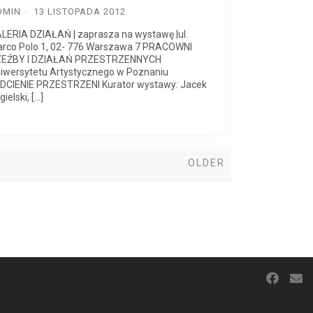
DMIN
13 LISTOPADA 2012
LERIA DZIAŁAŃ | zaprasza na wystawę |ul.
rco Polo 1, 02- 776 Warszawa 7 PRACOWNI
EŹBY I DZIAŁAŃ PRZESTRZENNYCH
iwersytetu Artystycznego w Poznaniu
ODCIENIE PRZESTRZENI Kurator wystawy: Jacek
gielski, […]
Older
OLDER