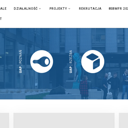
IALE
DZIAŁALNOŚĆ
PROJEKTY
REKRUTACJA
8SBMFR 20
T