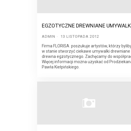
EGZOTYCZNE DREWNIANE UMYWALK
ADMIN
13 LISTOPADA 2012
Firma FLORISA poszukuje artystów, którzy bylib
w stanie stworzyć ciekawe umywalki drewniane
drewna egzotycznego. Zachęcamy do współprac
Więcej informacji można uzyskać od Prodziekan
Pawła Kiełpińskiego.