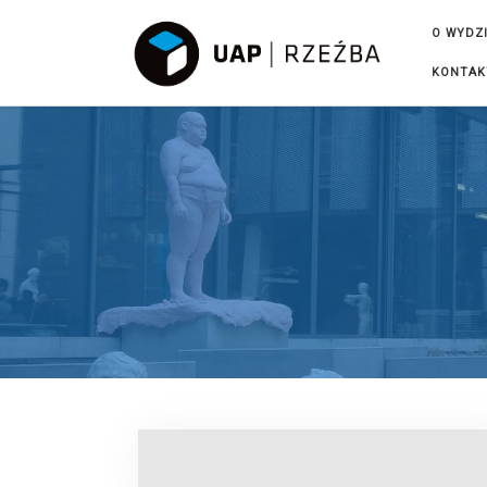
Przejdź do treści
O WYDZ
KONTAK