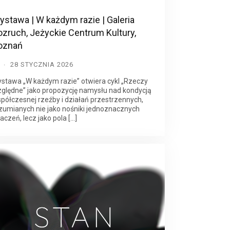
ystawa | W każdym razie | Galeria
ozruch, Jeżyckie Centrum Kultury,
oznań
D
28 STYCZNIA 2026
stawa „W każdym razie” otwiera cykl „Rzeczy
ględne” jako propozycję namysłu nad kondycją
półczesnej rzeźby i działań przestrzennych,
zumianych nie jako nośniki jednoznacznych
aczeń, lecz jako pola […]