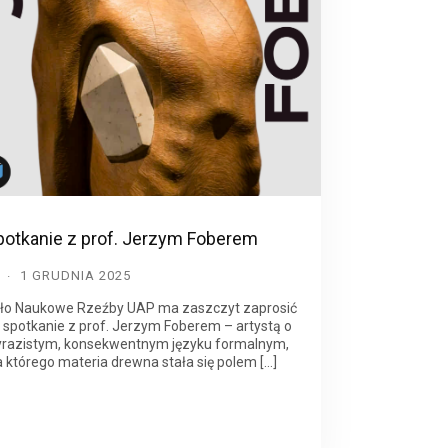
potkanie z prof. Jerzym Foberem
D
1 GRUDNIA 2025
ło Naukowe Rzeźby UAP ma zaszczyt zaprosić
 spotkanie z prof. Jerzym Foberem – artystą o
razistym, konsekwentnym języku formalnym,
a którego materia drewna stała się polem […]