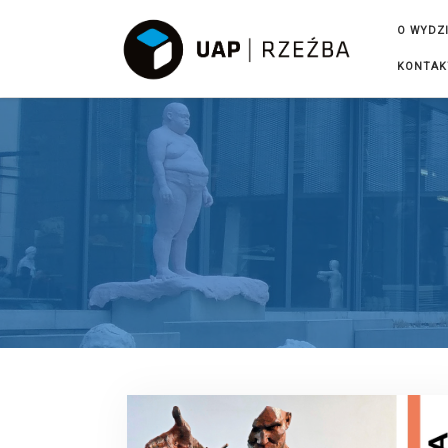
Przejdź do treści
O WYDZ
KONTAK