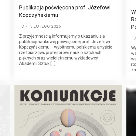
Publikacja poświęcona prof. Józefowi
W
Kopczyńskiemu
R
P
TD
5 LUTEGO 2026
Z przyjemnością informujemy o ukazaniu się
T
publikacji naukowej poświęconej prof. Józefowi
Kopczyńskiemu – wybitnemu polskiemu artyście
Wy
rzeźbiarzowi, profesorowi nauk o sztukach
wz
pięknych oraz wieloletniemu wykładowcy
ws
Akademii Sztuk […]
ro
zn