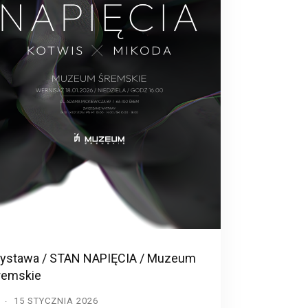
ystawa / STAN NAPIĘCIA / Muzeum
remskie
D
15 STYCZNIA 2026