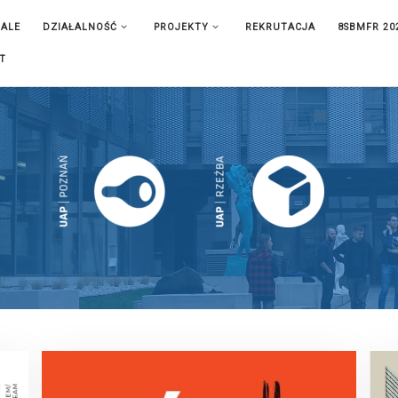
IALE
DZIAŁALNOŚĆ
PROJEKTY
REKRUTACJA
8SBMFR 20
T