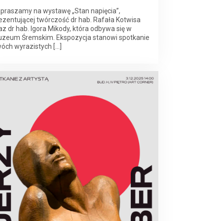
praszamy na wystawę „Stan napięcia”,
ezentującej twórczość dr hab. Rafała Kotwisa
az dr hab. Igora Mikody, która odbywa się w
zeum Śremskim. Ekspozycja stanowi spotkanie
óch wyrazistych […]