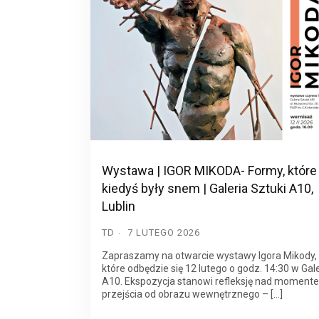
Wystawa | IGOR MIKODA- Formy, które
kiedyś były snem | Galeria Sztuki A10,
Lublin
TD
7 LUTEGO 2026
Zapraszamy na otwarcie wystawy Igora Mikody,
które odbędzie się 12 lutego o godz. 14:30 w Gale
A10. Ekspozycja stanowi refleksję nad moment
przejścia od obrazu wewnętrznego – […]