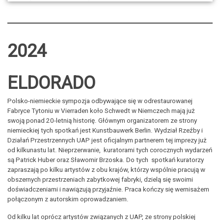
2024
ELDORADO
Polsko-niemieckie sympozja odbywające się w odrestaurowanej
Fabryce Tytoniu w Vierraden koło Schwedt w Niemczech mają już
swoją ponad 20-letnią historię. Głównym organizatorem ze strony
niemieckiej tych spotkań jest Kunstbauwerk Berlin. Wydział Rzeźby i
Działań Przestrzennych UAP jest oficjalnym partnerem tej imprezy już
od kilkunastu lat. Nieprzerwanie, kuratorami tych corocznych wydarzeń
są Patrick Huber oraz Sławomir Brzoska. Do tych spotkań kuratorzy
zapraszają po kilku artystów z obu krajów, którzy wspólnie pracują w
obszernych przestrzeniach zabytkowej fabryki, dzielą się swoimi
doświadczeniami i nawiązują przyjaźnie. Praca kończy się wernisażem
połączonym z autorskim oprowadzaniem.
Od kilku lat oprócz artystów związanych z UAP, ze strony polskiej