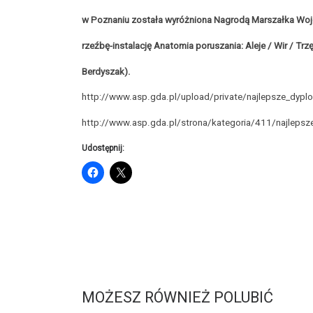
w Poznaniu została wyróżniona Nagrodą Marszałka W
rzeźbę-instalację Anatomia poruszania: Aleje / Wir / Tr
Berdyszak).
http://www.asp.gda.pl/upload/private/najlepsze_dyp
http://www.asp.gda.pl/strona/kategoria/411/najleps
Udostępnij:
MOŻESZ RÓWNIEŻ POLUBIĆ