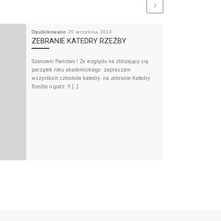
Opublikowano
20 września 2014
ZEBRANIE KATEDRY RZEŹBY
Szanowni Państwo ! Ze względu na zbliżający się
początek roku akademickiego zapraszam
wszystkich członków katedry na zebranie Katedry
Rzeźby o godz. 9 […]
Na