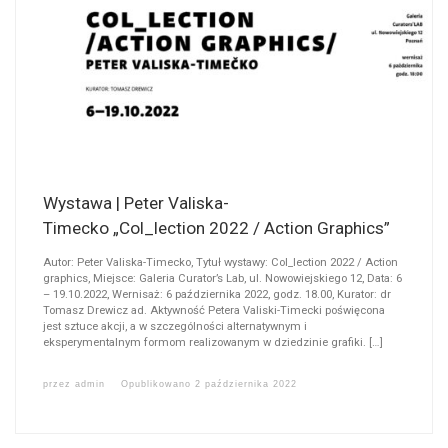
Wystawa | Peter Valiska-
Timecko „Col_lection 2022 / Action Graphics”
Autor: Peter Valiska-Timecko, Tytuł wystawy: Col_lection 2022 / Action
graphics, Miejsce: Galeria Curator’s Lab, ul. Nowowiejskiego 12, Data: 6
– 19.10.2022, Wernisaż: 6 października 2022, godz. 18.00, Kurator: dr
Tomasz Drewicz ad. Aktywność Petera Valiski-Timecki poświęcona
jest sztuce akcji, a w szczególności alternatywnym i
eksperymentalnym formom realizowanym w dziedzinie grafiki. […]
przez
admin
Opublikowano
2 października 2022