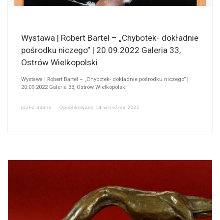
Wystawa | Robert Bartel – „Chybotek- dokładnie
pośrodku niczego” | 20.09.2022 Galeria 33,
Ostrów Wielkopolski
Wystawa | Robert Bartel – „Chybotek- dokładnie pośrodku niczego” |
20.09.2022 Galeria 33, Ostrów Wielkopolski
przez
admin
Opublikowano
14 września 2022