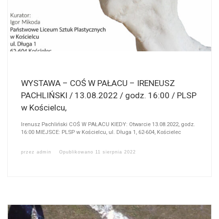
WYSTAWA – COŚ W PAŁACU – IRENEUSZ
PACHLIŃSKI / 13.08.2022 / godz. 16:00 / PLSP
w Kościelcu,
Irenusz Pachliński COŚ W PAŁACU KIEDY: Otwarcie 13.08.2022, godz.
16:00 MIEJSCE: PLSP w Kościelcu, ul. Długa 1, 62-604, Kościelec
przez
admin
Opublikowano
11 sierpnia 2022