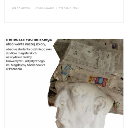
przez
admin
Opublikowano
8 września 2022