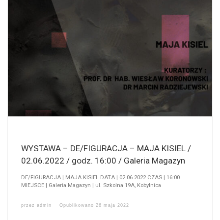
WYSTAWA – DE/FIGURACJA – MAJA KISIEL /
02.06.2022 / godz. 16:00 / Galeria Magazyn
DE/FIGURACJA | MAJA KISIEL DATA | 02.06.2022 CZAS | 16:00
MIEJSCE | Galeria Magazyn | ul. Szkolna 19A, Kobylnica
przez
admin
Opublikowano
26 maja 2022