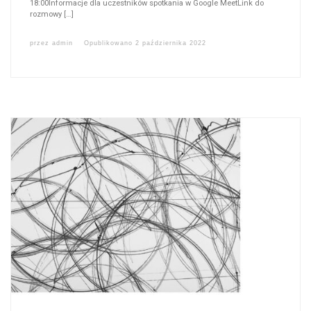
18:00Informacje dla uczestników spotkania w Google MeetLink do
rozmowy […]
przez
admin
Opublikowano
2 października 2022