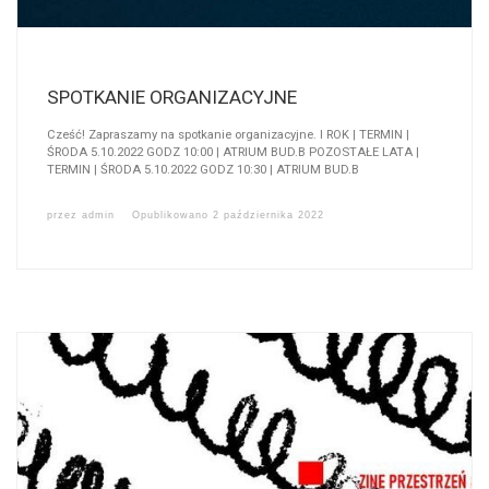
SPOTKANIE ORGANIZACYJNE
Cześć! Zapraszamy na spotkanie organizacyjne. I ROK | TERMIN |
ŚRODA 5.10.2022 GODZ 10:00 | ATRIUM BUD.B POZOSTAŁE LATA |
TERMIN | ŚRODA 5.10.2022 GODZ 10:30 | ATRIUM BUD.B
przez
admin
Opublikowano
2 października 2022