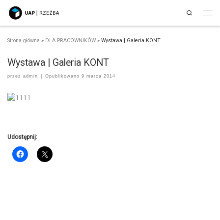
Search
Przejdź do treści
Men
Strona główna
»
DLA PRACOWNIKÓW
»
Wystawa | Galeria KONT
Wystawa | Galeria KONT
przez
admin
|
Opublikowano
9 marca 2014
Udostępnij: