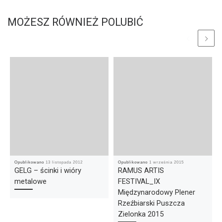
MOŻESZ RÓWNIEŻ POLUBIĆ
Opublikowano
13 listopada 2012
Opublikowano
1 września 2015
GELG – ścinki i wióry
RAMUS ARTIS
metalowe
FESTIVAL_IX
Międzynarodowy Plener
Rzeźbiarski Puszcza
Zielonka 2015