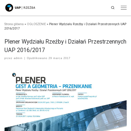
Search
Przejdź do treści
Men
Strona główna
»
OGŁOSZENIE
»
Plener Wydziału Rzeźby i Działań Przestrzennych UAP
2016/2017
Plener Wydziału Rzeźby i Działań Przestrzennych
UAP 2016/2017
przez
admin
|
Opublikowano
29 marca 2017