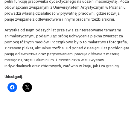
pełni funkcję pracownika dydaktycznego na uczelni macierzystej. Poza
obowiązkami związanymi z Uniwersytetem Artystycznym w Poznaniu,
prowadzi własną działalność w prywatnej pracowni, gdzie rozwija
pasje związane z odlewnictwem i innymi pracami rzeźbiarskimi.
Artystka od najmłodszych lat przejawia zainteresowanie tematami
animalistycznymi, podejmując próbę uchwycenia piękna zwierząt za
pomocą różnych mediów. Początkowo było to malarstwo i fotografia,
z czasem plakat, aktualnie rzeźba. Od ponad dziesięciu lat pochłonięta
pasją odlewnictwa oraz patynowaniem, pracuje głównie z materią
mosiądzu, brązu i aluminium. Uczestniczka wielu wystaw
indywidualnych oraz zbiorowych, zarówno w kraju, jak i za granicą.
Udostępnij: