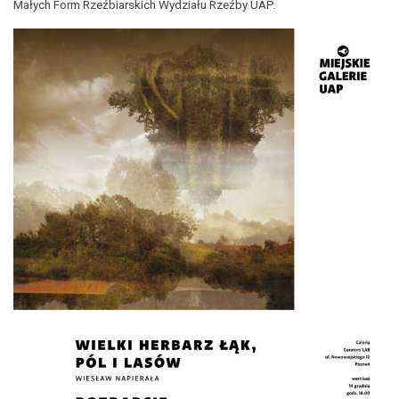
Małych Form Rzeźbiarskich Wydziału Rzeźby UAP.