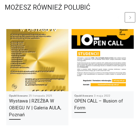
MOŻESZ RÓWNIEŻ POLUBIĆ
Opublikowano
25 listopada 2025
Opublikowano
3 maja 2022
Wystawa | RZEŹBA W
OPEN CALL – Illusion of
OBIEGU IV | Galeria AULA,
Form
Poznań