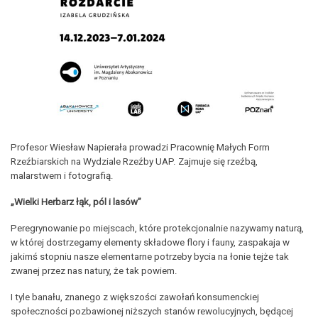
Profesor Wiesław Napierała prowadzi Pracownię Małych Form
Rzeźbiarskich na Wydziale Rzeźby UAP. Zajmuje się rzeźbą,
malarstwem i fotografią.
„Wielki Herbarz łąk, pól i lasów”
Peregrynowanie po miejscach, które protekcjonalnie nazywamy naturą,
w której dostrzegamy elementy składowe flory i fauny, zaspakaja w
jakimś stopniu nasze elementarne potrzeby bycia na łonie tejże tak
zwanej przez nas natury, że tak powiem.
I tyle banału, znanego z większości zawołań konsumenckiej
społeczności pozbawionej niższych stanów rewolucyjnych, będącej