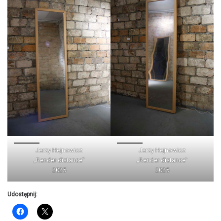
Jerzy Hejnowicz
Jerzy Hejnowicz
„Render distance”
„Render distance”
2025
2025
Udostępnij: