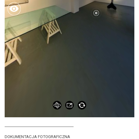
_____________________________________
DOKUMENTACJA FOTOGRAFICZNA