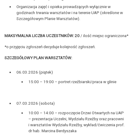
Organizacja zajęć i opieka prowadzących wyłącznie w
godzinach trwania warsztatów i na terenie UAP (określone w
Szczegółowym Planie Warsztatów).
MAKSYMALNA LICZBA UCZESTNIKÓW: 20
/ ilość miejsc ograniczona*
*o przyjęciu zgłoszeń decyduje kolejność zgłoszeń.
SZCZEGÓŁOWY PLAN WARSZTATÓW:
06.03.2026 (piątek)
15:00 – 19:00 – portret rzeźbiarski/praca w glinie
07.03.2026 (sobota)
10:00 – 14:00 – rozpoczęcie Drzwi Otwartych na UAP
– prezentacja Uczelni, Wydziału Rzeźby oraz pracowni
i warsztatów Wydziału Rzeźby, wykład/ćwiczenia prof.
dr hab. Marcina Berdyszaka