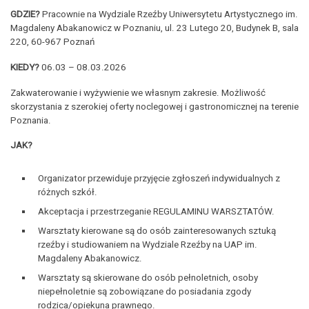
GDZIE?
Pracownie na Wydziale Rzeźby Uniwersytetu Artystycznego im.
Magdaleny Abakanowicz w Poznaniu, ul. 23 Lutego 20, Budynek B, sala
220, 60-967 Poznań
KIEDY?
06.03 – 08.03.2026
Zakwaterowanie i wyżywienie we własnym zakresie. Możliwość
skorzystania z szerokiej oferty noclegowej i gastronomicznej na terenie
Poznania.
JAK?
Organizator przewiduje przyjęcie zgłoszeń indywidualnych z
różnych szkół.
Akceptacja i przestrzeganie REGULAMINU WARSZTATÓW.
Warsztaty kierowane są do osób zainteresowanych sztuką
rzeźby i studiowaniem na Wydziale Rzeźby na UAP im.
Magdaleny Abakanowicz.
Warsztaty są skierowane do osób pełnoletnich, osoby
niepełnoletnie są zobowiązane do posiadania zgody
rodzica/opiekuna prawnego.