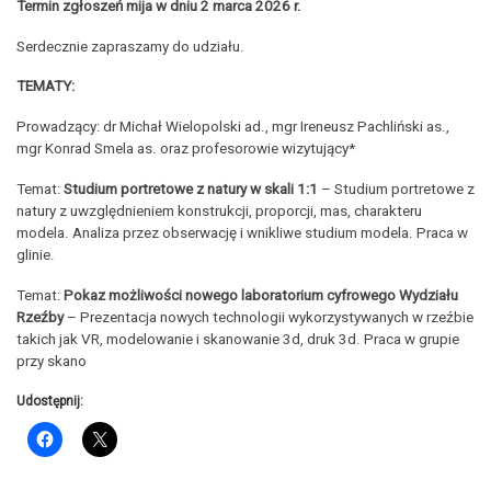
Termin zgłoszeń mija w dniu 2 marca 2026 r.
Serdecznie zapraszamy do udziału.
TEMATY:
Prowadzący: dr Michał Wielopolski ad., mgr Ireneusz Pachliński as.,
mgr Konrad Smela as. oraz profesorowie wizytujący*
Temat:
Studium portretowe z natury w skali 1:1
– Studium portretowe z
natury z uwzględnieniem konstrukcji, proporcji, mas, charakteru
modela. Analiza przez obserwację i wnikliwe studium modela. Praca w
glinie.
Temat:
Pokaz możliwości nowego laboratorium cyfrowego Wydziału
Rzeźby
– Prezentacja nowych technologii wykorzystywanych w rzeźbie
takich jak VR, modelowanie i skanowanie 3d, druk 3d. Praca w grupie
przy skano
Udostępnij: