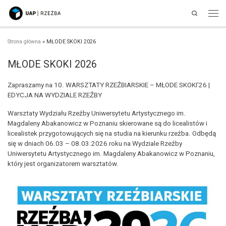
Search
Przejdź do treści
Men
Strona główna
»
MŁODE SKOKI 2026
MŁODE SKOKI 2026
Zapraszamy na 10. WARSZTATY RZEŹBIARSKIE – MŁODE SKOKI’26 |
EDYCJA NA WYDZIALE RZEŹBY
Warsztaty Wydziału Rzeźby Uniwersytetu Artystycznego im.
Magdaleny Abakanowicz w Poznaniu skierowane są do licealistów i
licealistek przygotowujących się na studia na kierunku rzeźba. Odbędą
się w dniach 06.03 – 08.03.2026 roku na Wydziale Rzeźby
Uniwersytetu Artystycznego im. Magdaleny Abakanowicz w Poznaniu,
który jest organizatorem warsztatów.