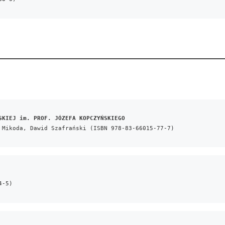
SKIEJ im. PROF. JÓZEFA KOPCZYŃSKIEGO
 Mikoda, Dawid Szafrański (ISBN 978-83-66015-77-7)
4-5)