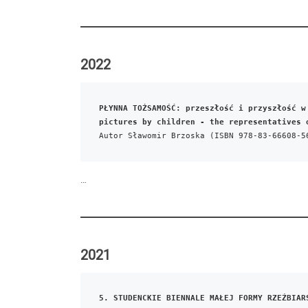
2022
PŁYNNA TOŻSAMOŚĆ: przeszłość i przyszłość w
pictures by children - the representatives 
Autor Sławomir Brzoska (ISBN 978-83-66608-5
…
2021
5. STUDENCKIE BIENNALE MAŁEJ FORMY RZEŹBIAR