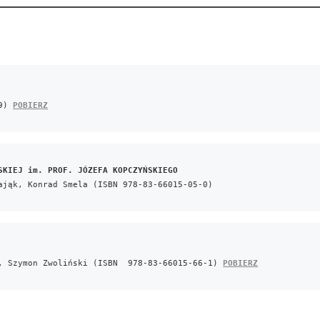
9) 
POBIERZ
SKIEJ im. PROF. JÓZEFA KOPCZYŃSKIEGO
ająk, Konrad Smela (ISBN 978-83-66015-05-0) 
, Szymon Zwoliński (ISBN  978-83-66015-66-1) 
POBIERZ