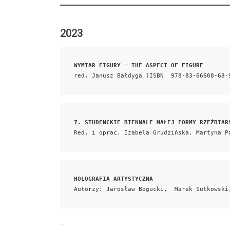
2023
WYMIAR FIGURY = THE ASPECT OF FIGURE
red. Janusz Bałdyga
(ISBN  978-83-66608-68-
7. STUDENCKIE BIENNALE MAŁEJ FORMY RZEŹBIAR
Red. i oprac. Izabela Grudzińska, Martyna P
HOLOGRAFIA ARTYSTYCZNA 
Autorzy: Jarosław Bogucki,  Marek Sutkowski
…