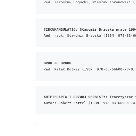
Red. Jarosław Bogucki, Wiesław Koronowski (
CIRCUMAMBULATIO: Sławomir Brzoska prace 199
Red. nauk. Sławomir Brzoska (ISBN  978-83-6
DRUK PO DRUKU
Red. Rafał Kotwis (ISBN  978-83-66608-78-8)
ARTETERAPIA I ROZWÓJ OSOBISTY: Teoretyczne 
Autor: Robert Bartel (ISBN  978-83-66608-74
…