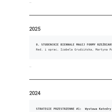
…
2025
8. STUDENCKIE BIENNALE MAŁEJ FORMY RZEŹBIAR
Red. i oprac. Izabela Grudzińska, Martyna P
…
2024
STRATEGIE PRZESTRZENNE #1:  Wystawa Katedry