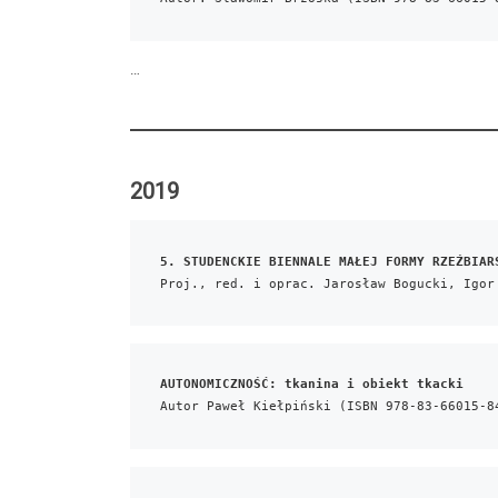
…
2019
5. STUDENCKIE BIENNALE MAŁEJ FORMY RZEŹBIAR
Proj., red. i oprac. Jarosław Bogucki, Igor
AUTONOMICZNOŚĆ: tkanina i obiekt tkacki
Autor Paweł Kiełpiński (ISBN 978-83-66015-8