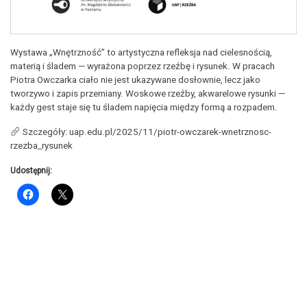
Wystawa „Wnętrzność” to artystyczna refleksja nad cielesnością,
materią i śladem — wyrażona poprzez rzeźbę i rysunek. W pracach
Piotra Owczarka ciało nie jest ukazywane dosłownie, lecz jako
tworzywo i zapis przemiany. Woskowe rzeźby, akwarelowe rysunki —
każdy gest staje się tu śladem napięcia między formą a rozpadem.
Szczegóły: uap.edu.pl/2025/11/piotr-owczarek-wnetrznosc-
rzezba_rysunek
Udostępnij: