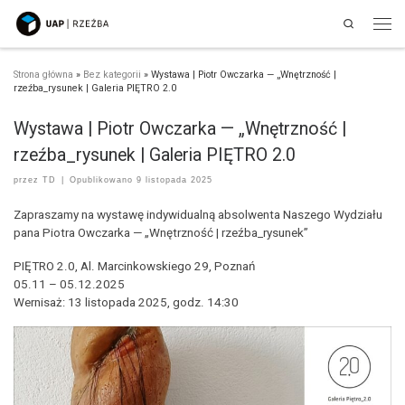
Search
Przejdź do treści
Men
Strona główna
»
Bez kategorii
»
Wystawa | Piotr Owczarka — „Wnętrzność |
rzeźba_rysunek | Galeria PIĘTRO 2.0
Wystawa | Piotr Owczarka — „Wnętrzność |
rzeźba_rysunek | Galeria PIĘTRO 2.0
przez
TD
|
Opublikowano
9 listopada 2025
Zapraszamy na wystawę indywidualną absolwenta Naszego Wydziału
pana Piotra Owczarka — „Wnętrzność | rzeźba_rysunek”
PIĘTRO 2.0, Al. Marcinkowskiego 29, Poznań
05.11 – 05.12.2025
Wernisaż: 13 listopada 2025, godz. 14:30