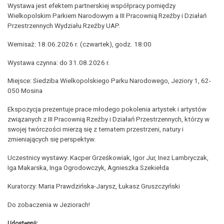
Wystawa jest efektem partnerskiej współpracy pomiędzy
Wielkopolskim Parkiem Narodowym a III Pracownią Rzeźby i Działań
Przestrzennych Wydziału Rzeźby UAP.
Wernisaż: 18.06.2026 r. (czwartek), godz. 18:00
Wystawa czynna: do 31.08.2026 r.
Miejsce: Siedziba Wielkopolskiego Parku Narodowego, Jeziory 1, 62-
050 Mosina
Ekspozycja prezentuje prace młodego pokolenia artystek i artystów
związanych z III Pracownią Rzeźby i Działań Przestrzennych, którzy w
swojej twórczości mierzą się z tematem przestrzeni, natury i
zmieniających się perspektyw.
Uczestnicy wystawy: Kacper Grześkowiak, Igor Jur, Inez Lambryczak,
Iga Makarska, Inga Ogrodowczyk, Agnieszka Szekiełda
Kuratorzy: Maria Prawdzińska-Jarysz, Łukasz Gruszczyński
Do zobaczenia w Jeziorach!
Udostępnij: