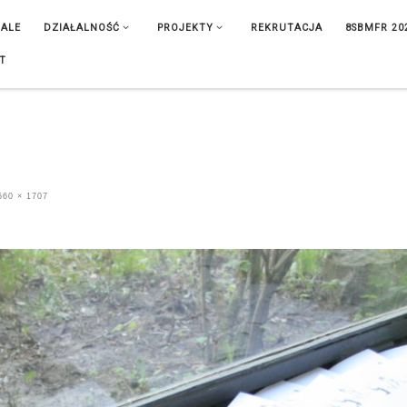
IALE
DZIAŁALNOŚĆ
PROJEKTY
REKRUTACJA
8SBMFR 20
T
60 × 1707