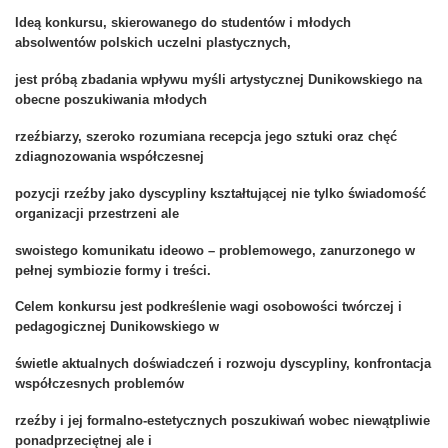
Ideą konkursu, skierowanego do studentów i młodych
absolwentów polskich uczelni plastycznych,
jest próbą zbadania wpływu myśli artystycznej Dunikowskiego na
obecne poszukiwania młodych
rzeźbiarzy, szeroko rozumiana recepcja jego sztuki oraz chęć
zdiagnozowania współczesnej
pozycji rzeźby jako dyscypliny kształtującej nie tylko świadomość
organizacji przestrzeni ale
swoistego komunikatu ideowo – problemowego, zanurzonego w
pełnej symbiozie formy i treści.
Celem konkursu jest podkreślenie wagi osobowości twórczej i
pedagogicznej Dunikowskiego w
świetle aktualnych doświadczeń i rozwoju dyscypliny, konfrontacja
współczesnych problemów
rzeźby i jej formalno-estetycznych poszukiwań wobec niewątpliwie
ponadprzeciętnej ale i