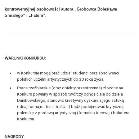
kontrowersyjnej osobowości autora „Grobowca Bolesława
Śmiałego” i „Fatum”.
WARUNKI KONKURSU:
w Konkursie mogą brać udział studenci oraz absolwenci
polskich uczelni artystycznych do 30 roku życia,
Prace rzeźbiarskie (oraz obiekty przestrzenne) złożone na
Konkurs powinny w sposób twórczy odnosić się do dzieła
Dunikowskiego, stanowić kreatywny dyskurs z jego sztuką
(idea, forma,materia, treść …) bądź podejmować krytyczną
polemikę z postawą artystyczną (formalno-ideową ) bohatera
Konkursu.
NAGRODY: