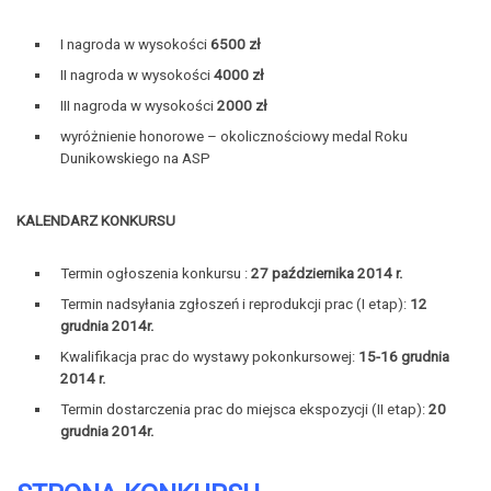
I nagroda w wysokości
6500 zł
II nagroda w wysokości
4000 zł
III nagroda w wysokości
2000 zł
wyróżnienie honorowe – okolicznościowy medal Roku
Dunikowskiego na ASP
KALENDARZ KONKURSU
Termin ogłoszenia konkursu :
27 października 2014 r.
Termin nadsyłania zgłoszeń i reprodukcji prac (I etap):
12
grudnia 2014r.
Kwalifikacja prac do wystawy pokonkursowej:
15-16 grudnia
2014 r.
Termin dostarczenia prac do miejsca ekspozycji (II etap):
20
grudnia 2014r.