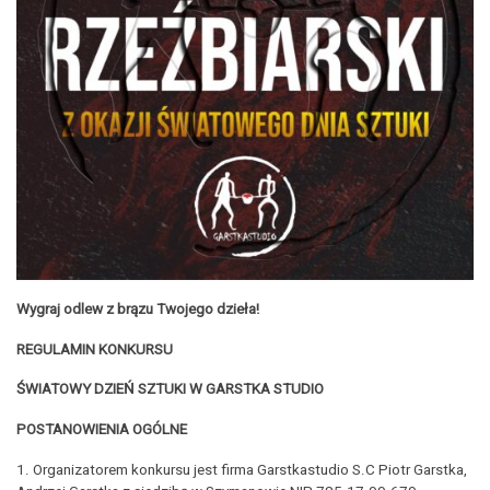
Wygraj odlew z brązu Twojego dzieła!
REGULAMIN KONKURSU
ŚWIATOWY DZIEŃ SZTUKI W GARSTKA STUDIO
POSTANOWIENIA OGÓLNE
1. Organizatorem konkursu jest firma Garstkastudio S.C Piotr Garstka,