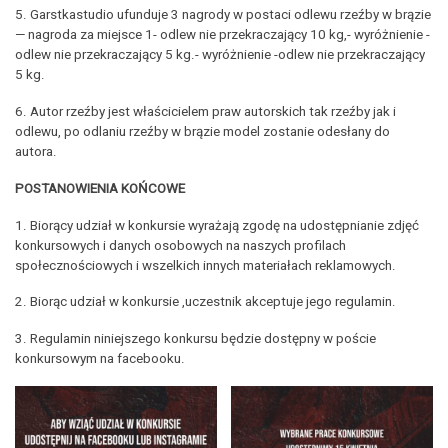
5. Garstkastudio ufunduje 3 nagrody w postaci odlewu rzeźby w brązie
— nagroda za miejsce 1- odlew nie przekraczający 10 kg,- wyróżnienie -
odlew nie przekraczający 5 kg.- wyróżnienie -odlew nie przekraczający
5 kg.
6. Autor rzeźby jest właścicielem praw autorskich tak rzeźby jak i
odlewu, po odlaniu rzeźby w brązie model zostanie odesłany do
autora.
POSTANOWIENIA KOŃCOWE
1. Biorący udział w konkursie wyrażają zgodę na udostępnianie zdjęć
konkursowych i danych osobowych na naszych profilach
społecznościowych i wszelkich innych materiałach reklamowych.
2. Biorąc udział w konkursie ,uczestnik akceptuje jego regulamin.
3. Regulamin niniejszego konkursu będzie dostępny w poście
konkursowym na facebooku.