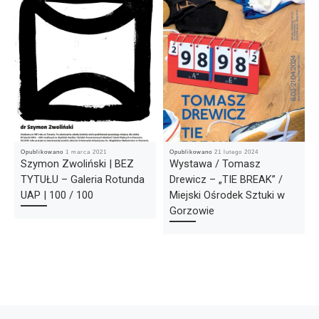
Opublikowano
1 marca 2021
Opublikowano
21 lutego 2024
Szymon Zwoliński | BEZ
Wystawa / Tomasz
TYTUŁU – Galeria Rotunda
Drewicz – „TIE BREAK” /
UAP | 100 / 100
Miejski Ośrodek Sztuki w
Gorzowie