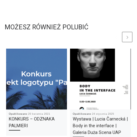
MOŻESZ RÓWNIEŻ POLUBIĆ
Opublikowano
20 kwietnia 2021
Opublikowano
24 stycznia 2025
KONKURS – ODZNAKA
Wystawa | Lucia Čarnecká |
PALMIERI
Body in the interface |
Galeria Duża Scena UAP