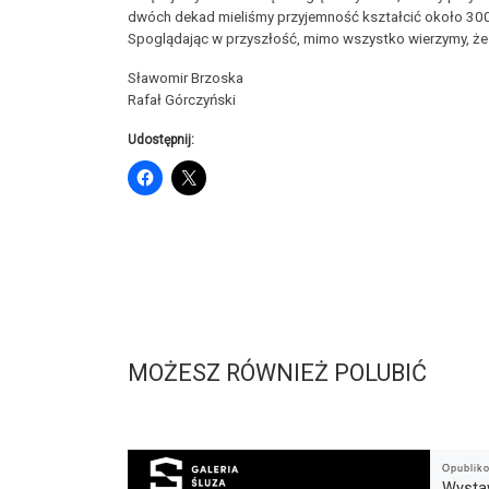
dwóch dekad mieliśmy przyjemność kształcić około 300 o
Spoglądając w przyszłość, mimo wszystko wierzymy, że 
Sławomir Brzoska
Rafał Górczyński
Udostępnij:
MOŻESZ RÓWNIEŻ POLUBIĆ
Opubli
Wystaw