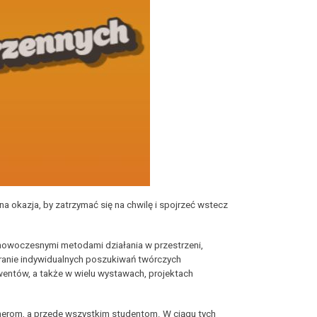
a okazja, by zatrzymać się na chwilę i spojrzeć wstecz
 nowoczesnymi metodami działania w przestrzeni,
eranie indywidualnych poszukiwań twórczych
wentów, a także w wielu wystawach, projektach
nerom, a przede wszystkim studentom. W ciągu tych