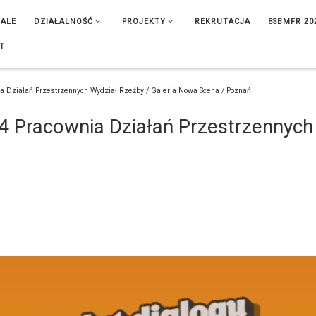
IALE
DZIAŁALNOŚĆ
PROJEKTY
REKRUTACJA
8SBMFR 20
T
nia Działań Przestrzennych Wydział Rzeźby / Galeria Nowa Scena / Poznań
 4 Pracownia Działań Przestrzennych