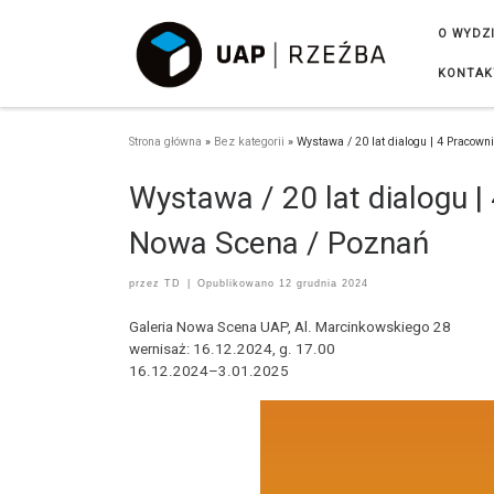
Przejdź do treści
O WYDZ
KONTAK
Strona główna
»
Bez kategorii
»
Wystawa / 20 lat dialogu | 4 Pracow
Wystawa / 20 lat dialogu |
Nowa Scena / Poznań
przez
TD
|
Opublikowano
12 grudnia 2024
Galeria Nowa Scena UAP, Al. Marcinkowskiego 28
wernisaż: 16.12.2024, g. 17.00
16.12.2024–3.01.2025