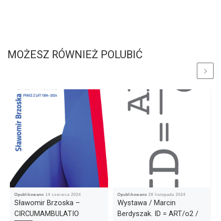
MOŻESZ RÓWNIEŻ POLUBIĆ
Opublikowano
14 czerwca 2024
Opublikowano
26 listopada 2024
Sławomir Brzoska –
Wystawa / Marcin
CIRCUMAMBULATIO
Berdyszak. ID = ART/o2 /