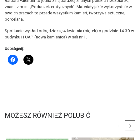
Barbara Falender to jedna z najbardziej znanych polskich rzeźbiarek,
znana z m.in. „Poduszek erotycznych”. Materiały jakie wykorzystuje w
swoich pracach to przede wszystkim kamień, tworzywa sztuczne,
porcelana.
Spotkanie-wykład odbędzie się 4 kwietnia (piątek) o godzinie 14:30 w
budynku H UAP (nowa kamienica) w sali nr 1.
Udostępnij:
MOŻESZ RÓWNIEŻ POLUBIĆ