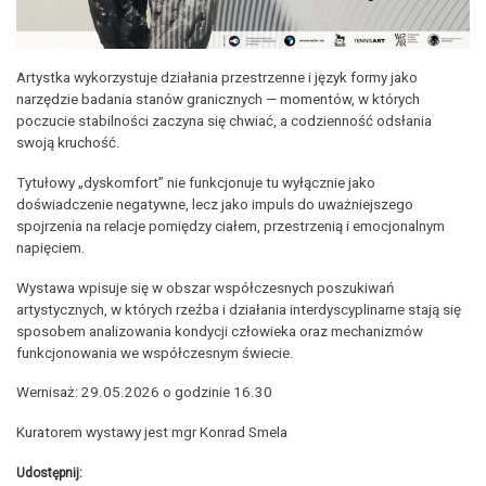
Artystka wykorzystuje działania przestrzenne i język formy jako
narzędzie badania stanów granicznych — momentów, w których
poczucie stabilności zaczyna się chwiać, a codzienność odsłania
swoją kruchość.
Tytułowy „dyskomfort” nie funkcjonuje tu wyłącznie jako
doświadczenie negatywne, lecz jako impuls do uważniejszego
spojrzenia na relacje pomiędzy ciałem, przestrzenią i emocjonalnym
napięciem.
Wystawa wpisuje się w obszar współczesnych poszukiwań
artystycznych, w których rzeźba i działania interdyscyplinarne stają się
sposobem analizowania kondycji człowieka oraz mechanizmów
funkcjonowania we współczesnym świecie.
Wernisaż: 29.05.2026 o godzinie 16.30
Kuratorem wystawy jest mgr Konrad Smela
Udostępnij: