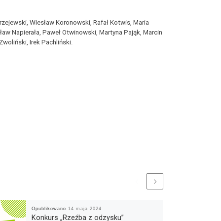
zejewski, Wiesław Koronowski, Rafał Kotwis, Maria
sław Napierała, Paweł Otwinowski, Martyna Pająk, Marcin
oliński, Irek Pachliński.
Opublikowano
14 maja 2024
Konkurs „Rzeźba z odzysku”