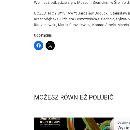
Wernisaż odbędzie się w Muzeum Śremskim w Śremie dni
UCZESTNICY WYSTAWY: Jarosław Bogucki, Stanisław Brac
Krasnodębska, Elżbieta Leszczyńska-Szlachcic, Sylwia M
Radziejewski, Marek Ruszkiewicz, Konrad Smela, Marcin 
Udostępnij:
MOŻESZ RÓWNIEŻ POLUBIĆ
Opubli
Wystaw