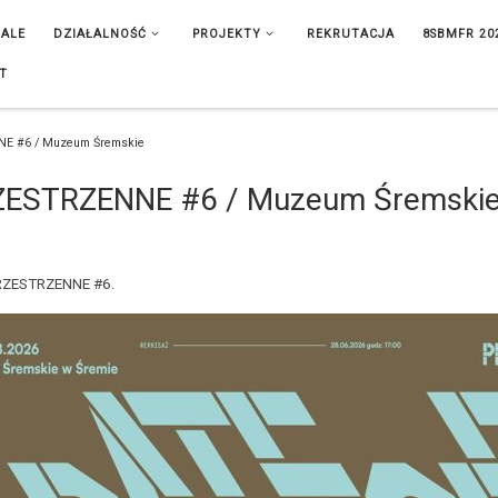
IALE
DZIAŁALNOŚĆ
PROJEKTY
REKRUTACJA
8SBMFR 20
T
NE #6 / Muzeum Śremskie
ZESTRZENNE #6 / Muzeum Śremski
PRZESTRZENNE #6.