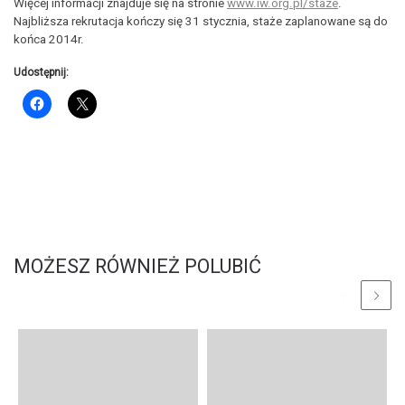
Więcej informacji znajduje się na stronie
www.iw.org.pl/staze
.
Najbliższa rekrutacja kończy się 31 stycznia, staże zaplanowane są do
końca 2014r.
Udostępnij:
MOŻESZ RÓWNIEŻ POLUBIĆ