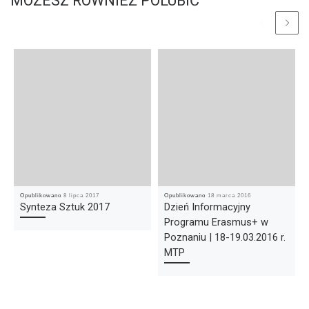
MOŻESZ RÓWNIEŻ POLUBIĆ
Opublikowano
8 lipca 2017
Opublikowano
18 marca 2016
Synteza Sztuk 2017
Dzień Informacyjny
Programu Erasmus+ w
Poznaniu | 18-19.03.2016 r.
MTP