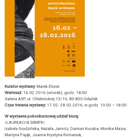
Kurator wystawy:
Marek Elsner
Wernisaż:
16.02.2016 (wtorek), godz. 18:00
Galeria ASP, ul. Chlebnickiej 13/16, 80-830 Gdańsk
Czas trwania wystawy:
17.02- 28.02.2016, w godz. 10:00 – 18:00
W wystawie pokonkursowej udział biorą:
/LAUREACI III SBMFR/
Izabela Grudzińska, Natalia Jamróz, Damian Kucaba, Monika Mazur,
Martyna Pająk, Joanna Krystyna Romaniuk,