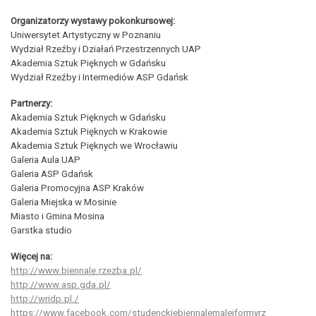
Organizatorzy wystawy pokonkursowej:
Uniwersytet Artystyczny w Poznaniu
Wydział Rzeźby i Działań Przestrzennych UAP
Akademia Sztuk Pięknych w Gdańsku
Wydział Rzeźby i Intermediów ASP Gdańsk
Partnerzy:
Akademia Sztuk Pięknych w Gdańsku
Akademia Sztuk Pięknych w Krakowie
Akademia Sztuk Pięknych we Wrocławiu
Galeria Aula UAP
Galeria ASP Gdańsk
Galeria Promocyjna ASP Kraków
Galeria Miejska w Mosinie
Miasto i Gmina Mosina
Garstka studio
Więcej na:
http://www.biennale.rzezba.pl/
http://www.asp.gda.pl/
http://wridp.pl./
https://www.facebook.com/
studenckiebiennalemalejformyrz