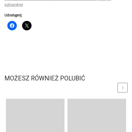
ezbiarskiej
Udostępnij:
MOŻESZ RÓWNIEŻ POLUBIĆ