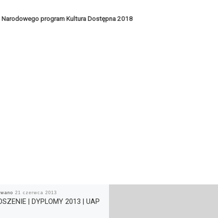
twa Narodowego
program Kultura Dostępna 2018
kowano
21 czerwca 2013
SZENIE | DYPLOMY 2013 | UAP