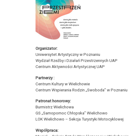
Organizator:
Uniwersytet Artystyczny w Poznaniu
Wydział Rzeźby i Działań Przestrzennych UAP
Centrum Aktywności Artystycznej UAP
Partnerzy :
Centrum Kultury w Wielichowie
Centrum Wspierania Rodzin „Swoboda” w Poznaniu
Patronat honorowy:
Burmistrz Wielichowa
GS „Samopomoc Chłopska” Wielichowo
LOK Wielichowo – Sekcja Turystyki Motocyklowej
Współpraca: