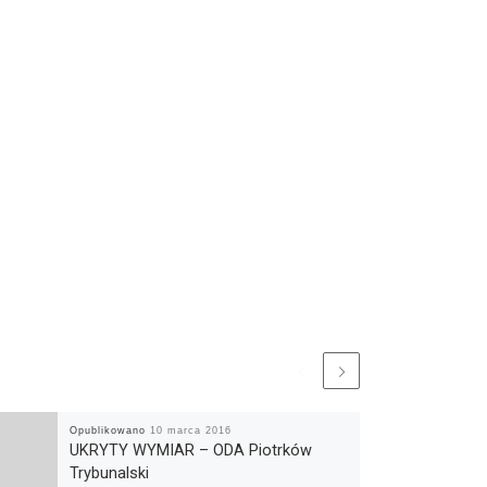
Opublikowano
10 marca 2016
UKRYTY WYMIAR – ODA Piotrków
Trybunalski