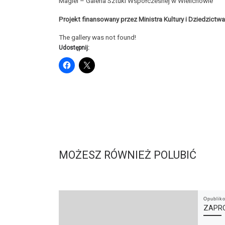
Magiel – Galeria Sztuki Współczesnej w Wielichowie
Projekt finansowany przez Ministra Kultury i Dziedzic
The gallery was not found!
Udostępnij:
MOŻESZ RÓWNIEŻ POLUBIĆ
Opubli
ZAPRO