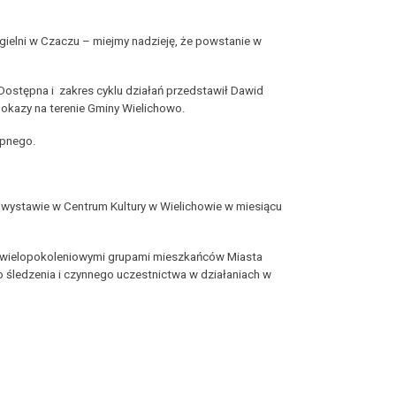
ielni w Czaczu – miejmy nadzieję, że powstanie w
Dostępna i zakres cyklu działań przedstawił Dawid
pokazy na terenie Gminy Wielichowo.
ępnego.
 wystawie w Centrum Kultury w Wielichowie w miesiącu
 wielopokoleniowymi grupami mieszkańców Miasta
do śledzenia i czynnego uczestnictwa w działaniach w